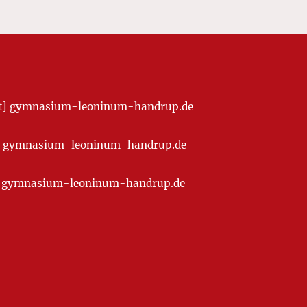
[at] gymnasium-leoninum-handrup.de
t] gymnasium-leoninum-handrup.de
at] gymnasium-leoninum-handrup.de