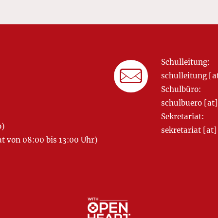
Schulleitung:
schulleitung 
Schulbüro:
schulbuero [a
Sekretariat:
o)
sekretariat [
 von 08:00 bis 13:00 Uhr)