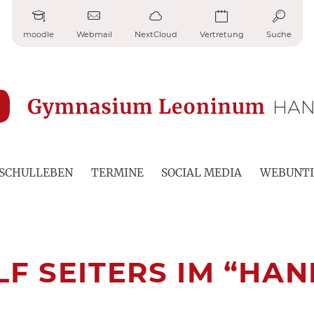
moodle
Webmail
NextCloud
Vertretung
Suche
SCHULLEBEN
TERMINE
SOCIAL MEDIA
WEBUNTI
LF SEITERS IM “HA