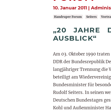
10. Januar 2011 | Admini
Handruper Forum
Seiters
Vortra
„20 JAHRE 
AUSBLICK“
Am 03. Oktober 1990 traten
DDR der Bundesrepublik De
langjähriger Trennung die
beteiligt am Wiedervereini
Bundesminister für besond
Rudolf Seiters. In seinen w
Deutschen Bundestages ges
Kohl und Außenminister Ha