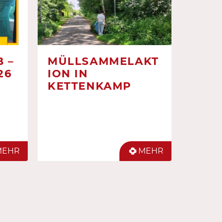
 –
MÜLLSAMMELAKT
26
ION IN
KETTENKAMP
MEHR
MEHR