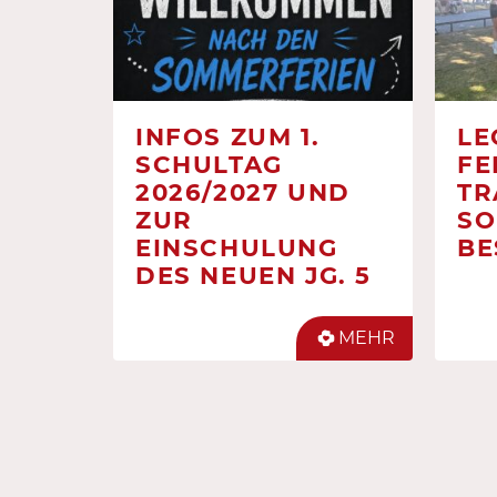
INFOS ZUM 1.
LE
SCHULTAG
FE
2026/2027 UND
TR
ZUR
SO
EINSCHULUNG
BE
DES NEUEN JG. 5
MEHR