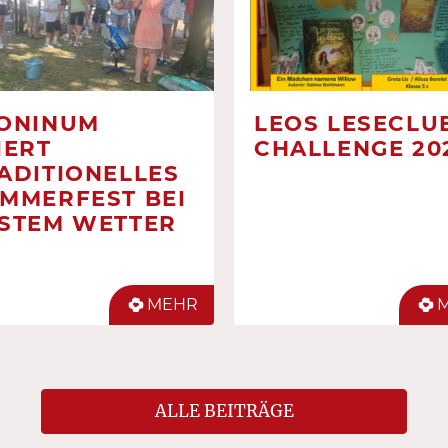
ONINUM
LEOS LESECLUB
IERT
CHALLENGE 20
ADITIONELLES
MMERFEST BEI
STEM WETTER
MEHR
ALLE BEITRÄGE