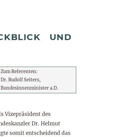
CKBLICK UND
Zum Referenten:
Dr. Rudolf Seiters,
Bundesinnenminister a.D.
ls Vizepräsident des
ndeskanzler Dr. Helmut
gte somit entscheidend das