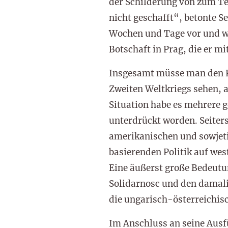
der Schilderung von zum Tei
nicht geschafft“, betonte S
Wochen und Tage vor und wä
Botschaft in Prag, die er m
Insgesamt müsse man den P
Zweiten Weltkriegs sehen, 
Situation habe es mehrere g
unterdrückt worden. Seiters
amerikanischen und sowjet
basierenden Politik auf wes
Eine äußerst große Bedeutun
Solidarnosc und den damalig
die ungarisch-österreichisc
Im Anschluss an seine Ausf