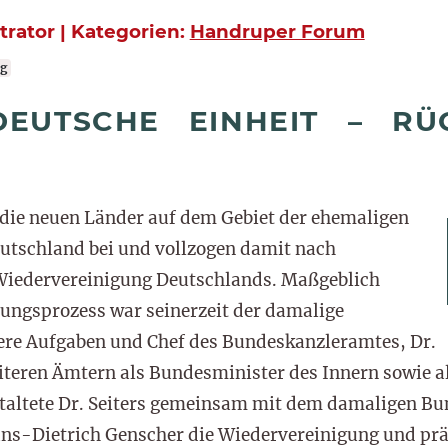
strator | Kategorien:
Handruper Forum
g
DEUTSCHE EINHEIT – RÜ
 die neuen Länder auf dem Gebiet der ehemaligen
utschland bei und vollzogen damit nach
 Wiedervereinigung Deutschlands. Maßgeblich
gungsprozess war seinerzeit der damalige
ere Aufgaben und Chef des Bundeskanzleramtes, Dr.
eiteren Ämtern als Bundesminister des Innern sowie a
taltete Dr. Seiters gemeinsam mit dem damaligen Bu
ns-Dietrich Genscher die Wiedervereinigung und prä