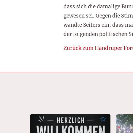
dass sich die damalige Bu
gewesen sei. Gegen die Sti
wandte Seiters ein, dass m
der folgenden politischen 
Zurück zum Handruper Fo