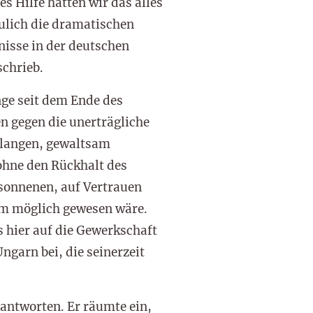
s Hilfe hätten wir das alles
aulich die dramatischen
nisse in der deutschen
schrieb.
ge seit dem Ende des
n gegen die unerträgliche
erlangen, gewaltsam
 ohne den Rückhalt des
sonnenen, auf Vertrauen
aum möglich gewesen wäre.
s hier auf die Gewerkschaft
garn bei, die seinerzeit
antworten. Er räumte ein,