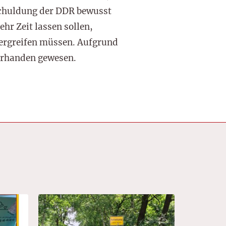
schuldung der DDR bewusst
r Zeit lassen sollen,
 ergreifen müssen. Aufgrund
vorhanden gewesen.