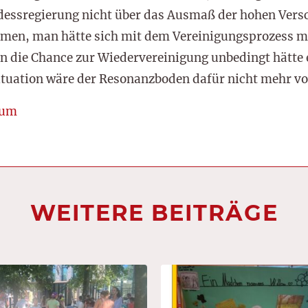
ndessregierung nicht über das Ausmaß der hohen Ver
mmen, man hätte sich mit dem Vereinigungsprozess meh
an die Chance zur Wiedervereinigung unbedingt hätte
Situation wäre der Resonanzboden dafür nicht mehr 
rum
WEITERE BEITRÄGE