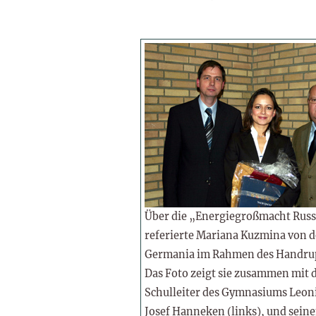
Über die „Energiegroßmacht Rus
referierte Mariana Kuzmina von 
Germania im Rahmen des Handru
Das Foto zeigt sie zusammen mit
Schulleiter des Gymnasiums Leo
Josef Hanneken (links), und sein