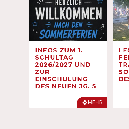
INFOS ZUM 1.
LE
SCHULTAG
FE
2026/2027 UND
TR
ZUR
SO
EINSCHULUNG
BE
DES NEUEN JG. 5
MEHR