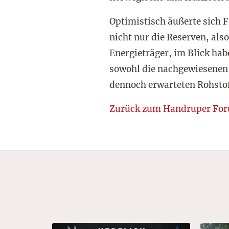
Optimistisch äußerte sich 
nicht nur die Reserven, als
Energieträger, im Blick ha
sowohl die nachgewiesenen,
dennoch erwarteten Rohst
Zurück zum Handruper Fo