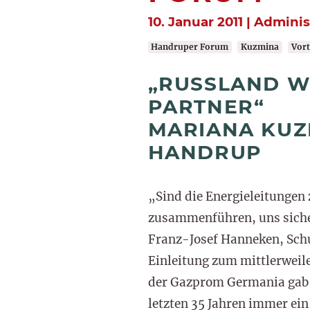
10. Januar 2011 | Admini
Handruper Forum
Kuzmina
Vort
„RUSSLAND W
PARTNER“
MARIANA KUZ
HANDRUP
„Sind die Energieleitungen
zusammenführen, uns sicher 
Franz-Josef Hanneken, Sch
Einleitung zum mittlerwei
der Gazprom Germania gab e
letzten 35 Jahren immer ein