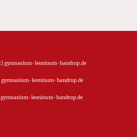
[at] gymnasium-leoninum-handrup.de
t] gymnasium-leoninum-handrup.de
at] gymnasium-leoninum-handrup.de