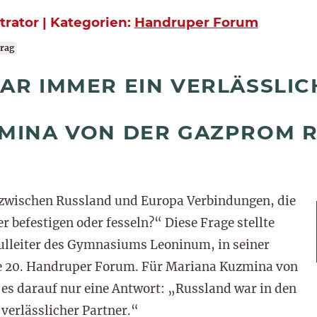
strator | Kategorien:
Handruper Forum
rag
AR IMMER EIN VERLÄSSLIC
MINA VON DER GAZPROM R
 zwischen Russland und Europa Verbindungen, die
befestigen oder fesseln?“ Diese Frage stellte
ulleiter des Gymnasiums Leoninum, in seiner
le 20. Handruper Forum. Für Mariana Kuzmina von
s darauf nur eine Antwort: „Russland war in den
 verlässlicher Partner.“