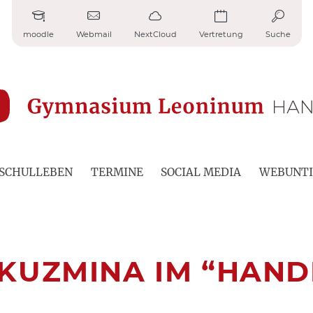
moodle
Webmail
NextCloud
Vertretung
Suche
SCHULLEBEN
TERMINE
SOCIAL MEDIA
WEBUNTI
KUZMINA IM “HAN