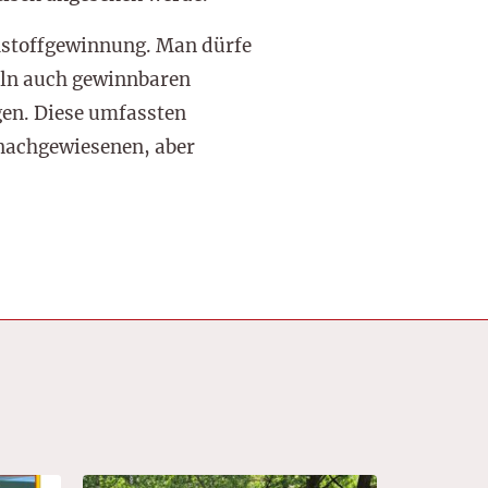
ohstoffgewinnung. Man dürfe
teln auch gewinnbaren
gen. Diese umfassten
 nachgewiesenen, aber