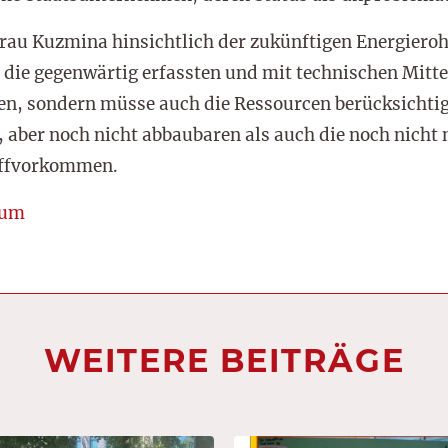
Frau Kuzmina hinsichtlich der zukünftigen Energier
o die gegenwärtig erfassten und mit technischen Mit
ben, sondern müsse auch die Ressourcen berücksichti
 aber noch nicht abbaubaren als auch die noch nicht
offvorkommen.
rum
WEITERE BEITRÄGE