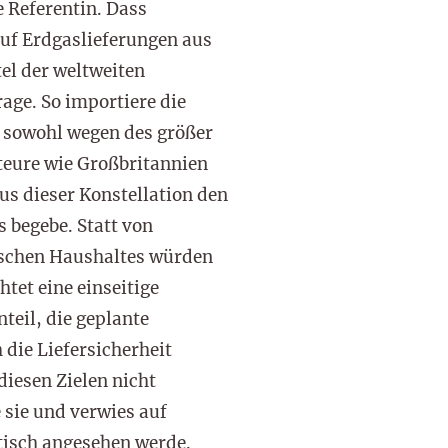
e Referentin. Dass
auf Erdgaslieferungen aus
el der weltweiten
age. So importiere die
e sowohl wegen des größer
teure wie Großbritannien
aus dieser Konstellation den
 begebe. Statt von
ischen Haushaltes würden
tet eine einseitige
teil, die geplante
 die Liefersicherheit
diesen Zielen nicht
 sie und verwies auf
tisch angesehen werde.