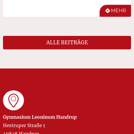
MEHR
ALLE BEITRÄGE
Gymnasium Leoninum Handrup
Hestruper Straße 1
49838 Handrup