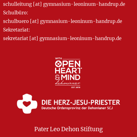
schulleitung [at] gymnasium-leoninum-handrup.de
Schulbüro:
schulbuero [at] gymnasium-leoninum-handrup.de
Sekretariat:
sekretariat [at] gymnasium-leoninum-handrup.de
Pater Leo Dehon Stiftung