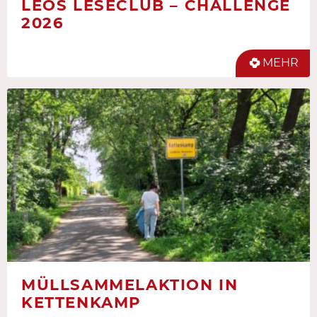
LEOS LESECLUB – CHALLENGE
2026
MEHR
MÜLLSAMMELAKTION IN
KETTENKAMP