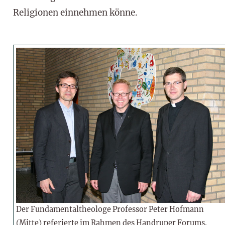
Religionen einnehmen könne.
Der Fundamentaltheologe Professor Peter Hofmann
(Mitte) referierte im Rahmen des Handruper Forums.