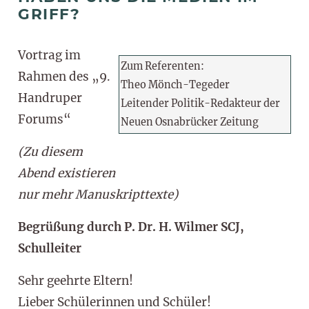
GRIFF?
Vortrag im
Zum Referenten:
Rahmen des „9.
Theo Mönch-Tegeder
Handruper
Leitender Politik-Redakteur der
Forums“
Neuen Osnabrücker Zeitung
(Zu diesem
Abend existieren
nur mehr Manuskripttexte)
Begrüßung durch P. Dr. H. Wilmer SCJ,
Schulleiter
Sehr geehrte Eltern!
Lieber Schülerinnen und Schüler!