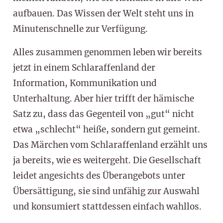
aufbauen. Das Wissen der Welt steht uns in
Minutenschnelle zur Verfügung.
Alles zusammen genommen leben wir bereits
jetzt in einem Schlaraffenland der
Information, Kommunikation und
Unterhaltung. Aber hier trifft der hämische
Satz zu, dass das Gegenteil von „gut“ nicht
etwa „schlecht“ heiße, sondern gut gemeint.
Das Märchen vom Schlaraffenland erzählt uns
ja bereits, wie es weitergeht. Die Gesellschaft
leidet angesichts des Überangebots unter
Übersättigung, sie sind unfähig zur Auswahl
und konsumiert stattdessen einfach wahllos.