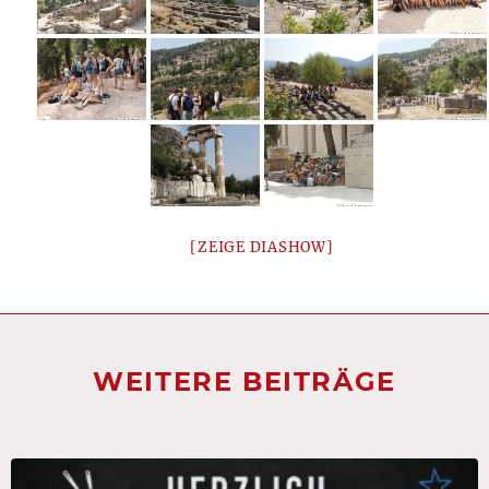
[ZEIGE DIASHOW]
WEITERE BEITRÄGE