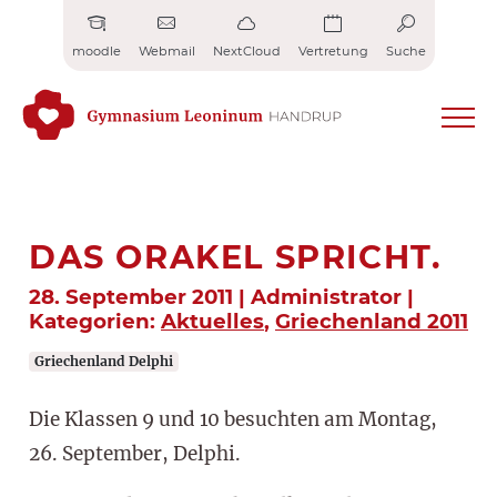
Zum
Inhalt
moodle
Webmail
NextCloud
Vertretung
Suche
springen
DAS ORAKEL SPRICHT.
28. September 2011 | Administrator |
Kategorien:
Aktuelles
,
Griechenland 2011
Griechenland Delphi
Die Klassen 9 und 10 besuchten am Montag,
26. September, Delphi.