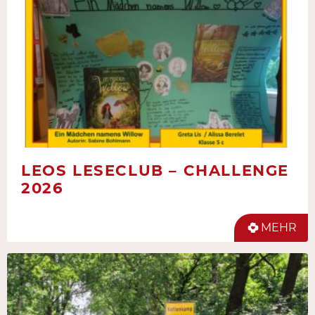
LEOS LESECLUB – CHALLENGE
2026
MEHR