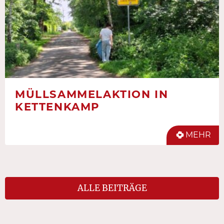
MÜLLSAMMELAKTION IN
KETTENKAMP
MEHR
ALLE BEITRÄGE