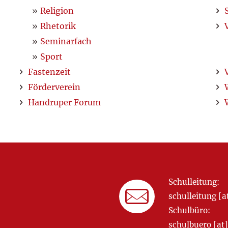
Religion
Rhetorik
Seminarfach
Sport
Fastenzeit
Förderverein
Handruper Forum
Schulleitung:
schulleitung 
Schulbüro:
schulbuero [a