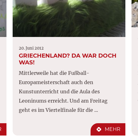
20. Juni 2012
GRIECHENLAND? DA WAR DOCH
WAS!
Mittlerweile hat die Fußball-
Europameisterschaft auch den
Kunstunterricht und die Aula des
Leoninums erreicht. Und am Freitag
geht es im Viertelfinale für die ...
R
MEHR