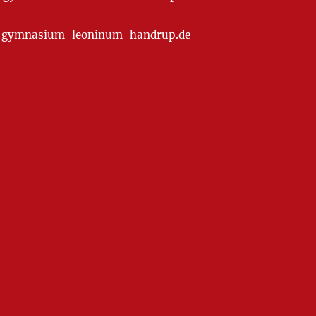
at] gymnasium-leoninum-handrup.de