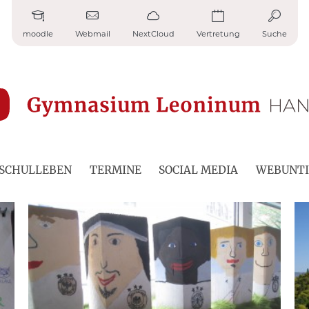
moodle
Webmail
NextCloud
Vertretung
Suche
SCHULLEBEN
TERMINE
SOCIAL MEDIA
WEBUNTI