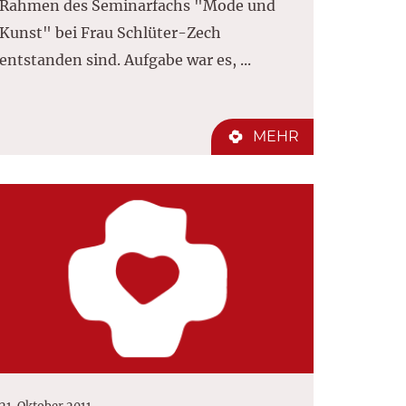
Rahmen des Seminarfachs "Mode und
Kunst" bei Frau Schlüter-Zech
entstanden sind. Aufgabe war es, ...
MEHR