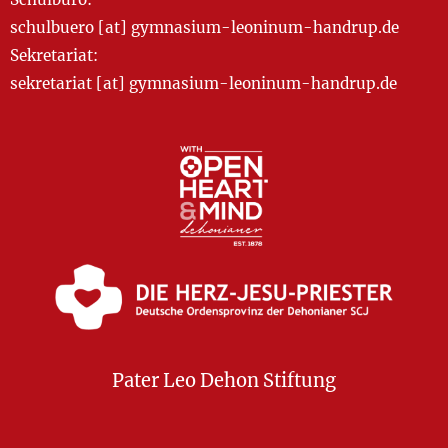
schulbuero [at] gymnasium-leoninum-handrup.de
Sekretariat:
sekretariat [at] gymnasium-leoninum-handrup.de
Pater Leo Dehon Stiftung