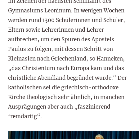
im Zeichen der nächsten Schulfahrt des
Gymnasiums Leoninum. In wenigen Wochen
werden rund 1300 Schülerinnen und Schüler,
Eltern sowie Lehrerinnen und Lehrer
aufbrechen, um den Spuren des Apostels
Paulus zu folgen, mit dessen Schritt von
Kleinasien nach Griechenland, so Hanneken,
„das Christentum nach Europa kam und das
christliche Abendland begründet wurde.“ Der
katholischen sei die griechisch-orthodoxe
Kirche theologisch sehr ähnlich, in manchen
Ausprägungen aber auch „faszinierend
fremdartig“.