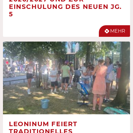
EINSCHULUNG DES NEUEN JG.
5
MEHR
LEONINUM FEIERT
TRADITIONELLES