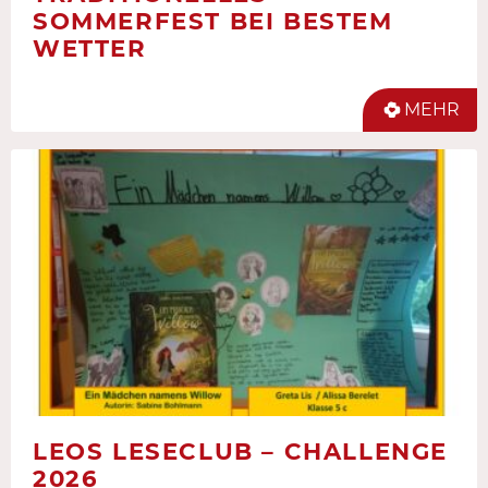
SOMMERFEST BEI BESTEM
WETTER
MEHR
LEOS LESECLUB – CHALLENGE
2026