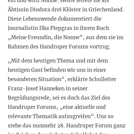
ein und wird Nonne: Heute leitete sie als
Äbtissin Diodora drei Klöster in Griechenland.
Diese Lebenswende dokumentiert die
Journalistin Ilka Piepgras in ihrem Buch
„Meine Freundin, die Nonne“, aus dem sie im
Rahmen des Handruper Forums vortrug.
„Mit dem heutigen Thema und mit dem
heutigen Gast befinden wir uns in einer
besonderen Situation“, erklärte Schulleiter
Franz-Josef Hanneken in seiner
Begrüßungsrede, sei es doch das Ziel des
Handruper Forums, „eine aktuelle und
relevante Thematik aufzugreifen“. Uns so
stehe das nunmehr 28. Handruper Forum ganz