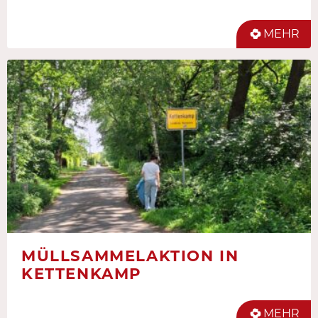
MEHR
MÜLLSAMMELAKTION IN
KETTENKAMP
MEHR