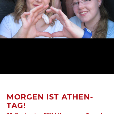
MORGEN IST ATHEN-
TAG!