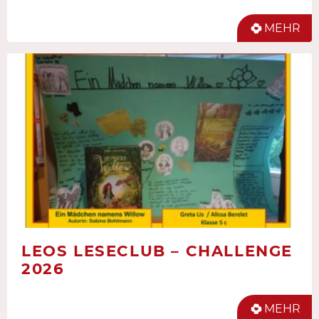
MEHR
LEOS LESECLUB – CHALLENGE
2026
MEHR