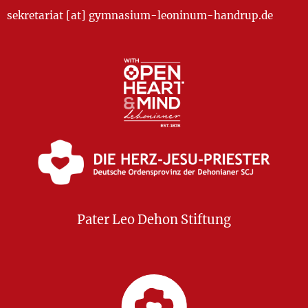
sekretariat [at] gymnasium-leoninum-handrup.de
Pater Leo Dehon Stiftung