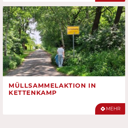
MÜLLSAMMELAKTION IN
KETTENKAMP
MEHR