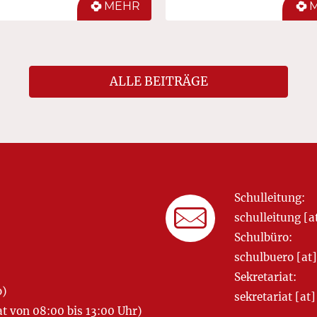
MEHR
ALLE BEITRÄGE
Schulleitung:
schulleitung 
Schulbüro:
schulbuero [a
Sekretariat:
o)
sekretariat [
 von 08:00 bis 13:00 Uhr)