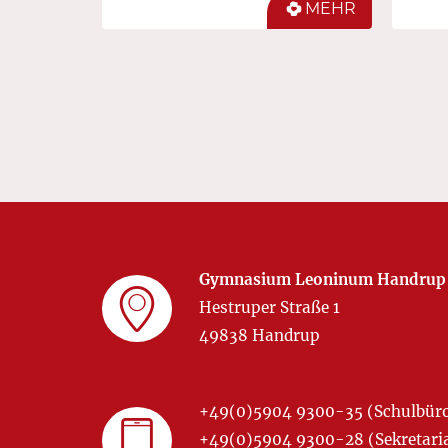
MEHR
Gymnasium Leoninum Handrup
Hestruper Straße 1
49838 Handrup
+49(0)5904 9300-35 (Schulbür
+49(0)5904 9300-28 (Sekretariat