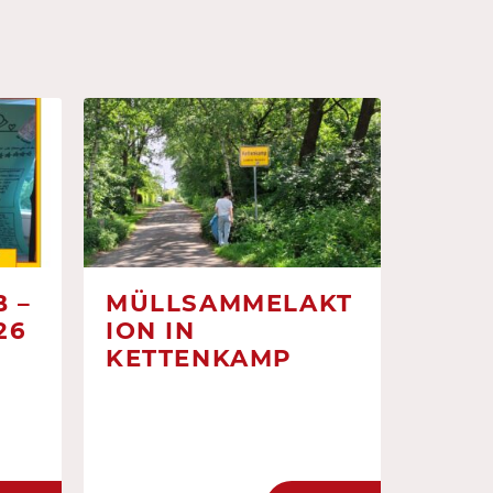
 –
MÜLLSAMMELAKT
26
ION IN
KETTENKAMP