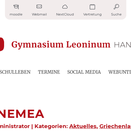
moodle
Webmail
NextCloud
Vertretung
Suche
SCHULLEBEN
TERMINE
SOCIAL MEDIA
WEBUNTI
 NEMEA
ministrator | Kategorien:
Aktuelles
,
Griechenla