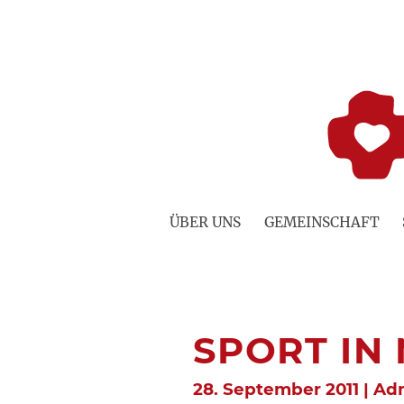
Zum
Inhalt
springen
ÜBER UNS
GEMEINSCHAFT
SPORT IN
28. September 2011 | Ad