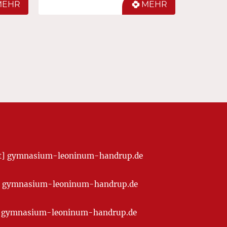
MEHR
MEHR
[at] gymnasium-leoninum-handrup.de
t] gymnasium-leoninum-handrup.de
at] gymnasium-leoninum-handrup.de