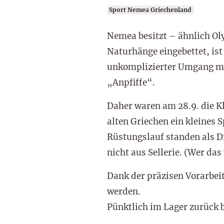
Sport Nemea Griechenland
Nemea besitzt – ähnlich Oly
Naturhänge eingebettet, ist
unkomplizierter Umgang mit
„Anpfiffe“.
Daher waren am 28.9. die K
alten Griechen ein kleines
Rüstungslauf standen als D
nicht aus Sellerie. (Wer d
Dank der präzisen Vorarbe
werden.
Pünktlich im Lager zurück b