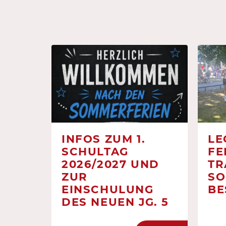
INFOS ZUM 1.
LE
SCHULTAG
FE
2026/2027 UND
TR
ZUR
SO
EINSCHULUNG
BE
DES NEUEN JG. 5