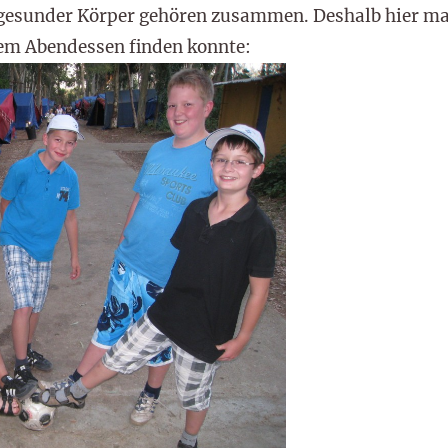
 gesunder Körper gehören zusammen. Deshalb hier mal
em Abendessen finden konnte: