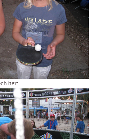
ch her: