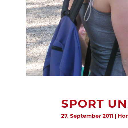
SPORT UN
27. September 2011 | H