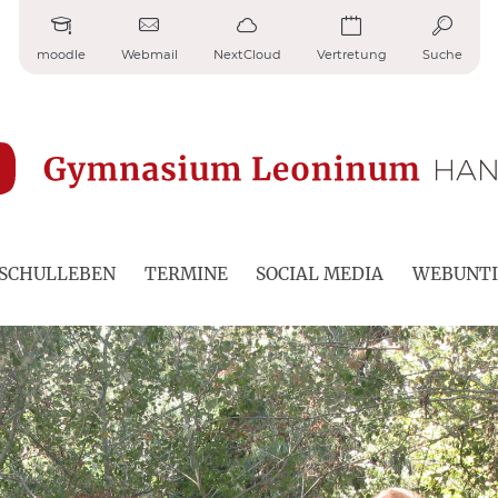
moodle
Webmail
NextCloud
Vertretung
Suche
SCHULLEBEN
TERMINE
SOCIAL MEDIA
WEBUNTI