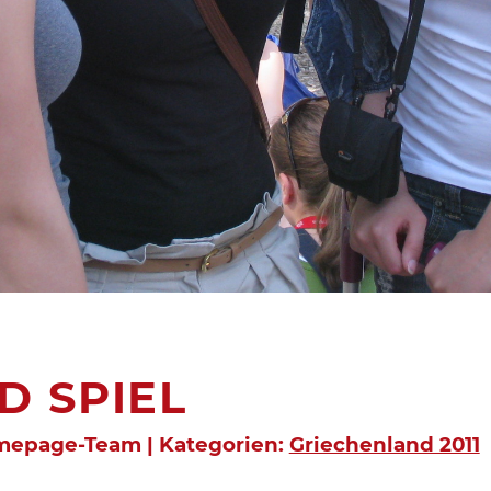
D SPIEL
omepage-Team | Kategorien:
Griechenland 2011