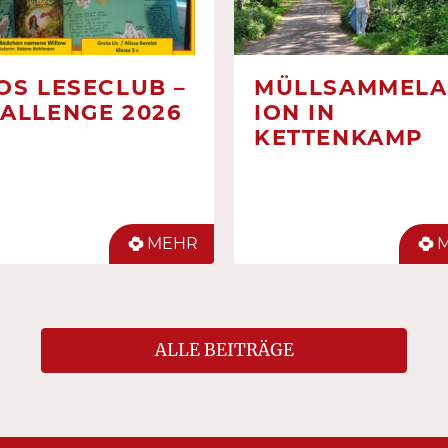
OS LESECLUB –
MÜLLSAMMELA
ALLENGE 2026
ION IN
KETTENKAMP
MEHR
ALLE BEITRÄGE