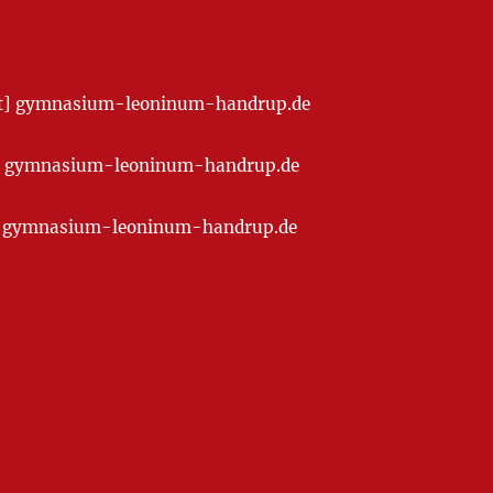
[at] gymnasium-leoninum-handrup.de
t] gymnasium-leoninum-handrup.de
at] gymnasium-leoninum-handrup.de