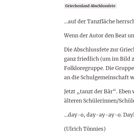
Griechenland Abschlussfete
…auf der Tanzfläche herrsc
Wenn der Autor den Beat un
Die Abschlussfete zur Grie
ganz friedlich (um im Bild 
Folkloregruppe. Die Gruppe
an die Schulgemeinschaft w
Jetzt „tanzt der Bär“. Eben
älteren Schülerinnen/Schüler
…day-o, day-ay-ay-o. Day
(Ulrich Tönnies)