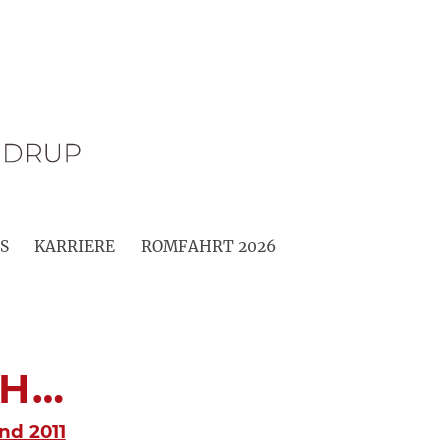
S
KARRIERE
ROMFAHRT 2026
HH…
nd 2011