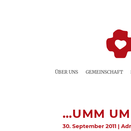
Zum
Inhalt
springen
ÜBER UNS
GEMEINSCHAFT
…UMM UM
30. September 2011 | Ad