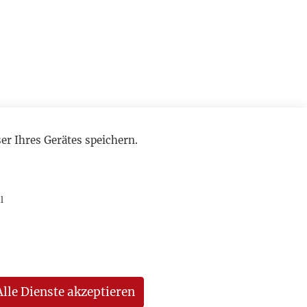
r Ihres Gerätes speichern.
l
Alle Dienste akzeptieren