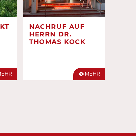
KT
NACHRUF AUF
HERRN DR.
THOMAS KOCK
MEHR
MEHR