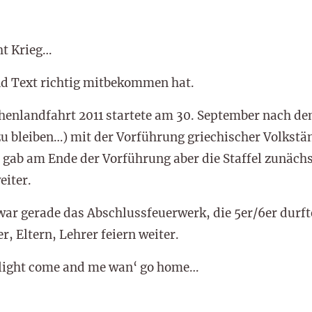
ht Krieg…
d Text richtig mitbekommen hat.
chenlandfahrt 2011 startete am 30. September nach d
zu bleiben…) mit der Vorführung griechischer Volkstä
 gab am Ende der Vorführung aber die Staffel zunäch
eiter.
 war gerade das Abschlussfeuerwerk, die 5er/6er durft
, Eltern, Lehrer feiern weiter.
light come and me wan‘ go home…