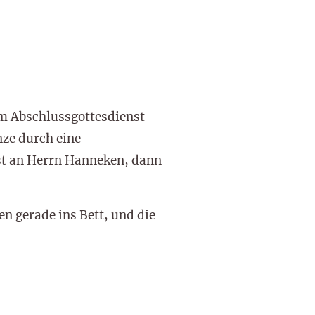
em Abschlussgottesdienst
nze durch eine
st an Herrn Hanneken, dann
en gerade ins Bett, und die