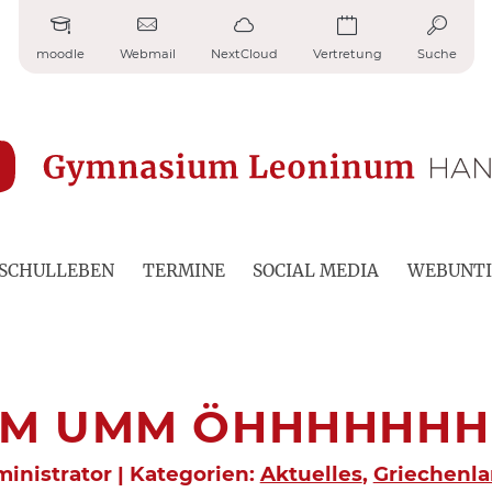
moodle
Webmail
NextCloud
Vertretung
Suche
SCHULLEBEN
TERMINE
SOCIAL MEDIA
WEBUNTI
M UMM ÖHHHHHH
ministrator | Kategorien:
Aktuelles
,
Griechenla