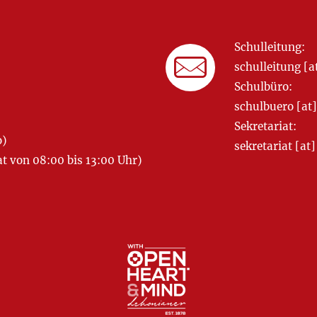
Schulleitung:
schulleitung 
Schulbüro:
schulbuero [a
Sekretariat:
o)
sekretariat [
 von 08:00 bis 13:00 Uhr)