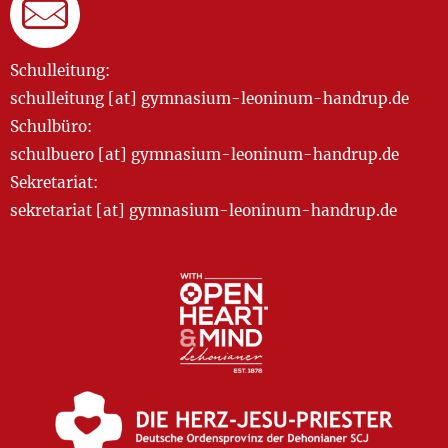
Schulleitung:
schulleitung [at] gymnasium-leoninum-handrup.de
Schulbüro:
schulbuero [at] gymnasium-leoninum-handrup.de
Sekretariat:
sekretariat [at] gymnasium-leoninum-handrup.de