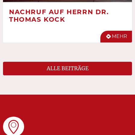
NACHRUF AUF HERRN DR.
THOMAS KOCK
MEHR
ALLE BEITRÄGE