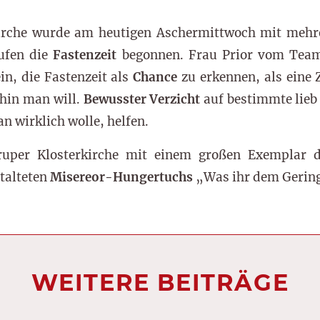
irche wurde am heutigen Aschermittwoch mit mehre
ufen die
Fastenzeit
begonnen. Frau Prior vom Team 
in, die Fastenzeit als
Chance
zu erkennen, als eine Z
hin man will.
Bewusster Verzicht
auf bestimmte lieb
 wirklich wolle, helfen.
uper Klosterkirche mit einem großen Exemplar 
stalteten
Misereor-Hungertuchs
„Was ihr dem Gering
WEITERE BEITRÄGE