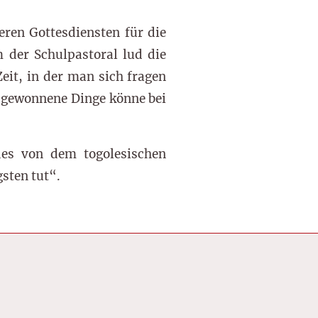
ren Gottesdiensten für die
der Schulpastoral lud die
eit, in der man sich fragen
 gewonnene Dinge könne bei
des von dem togolesischen
sten tut“.