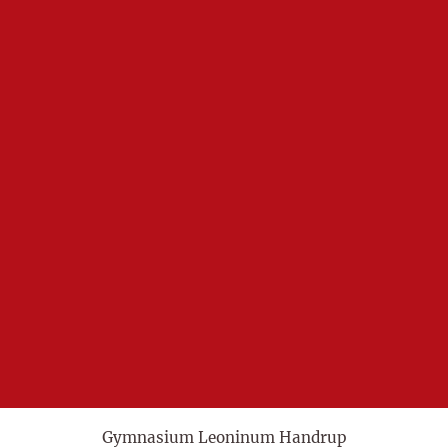
Gymnasium Leoninum Handrup