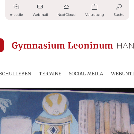
moodle
Webmail
NextCloud
Vertretung
Suche
SCHULLEBEN
TERMINE
SOCIAL MEDIA
WEBUNTI