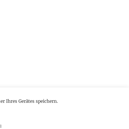
r Ihres Gerätes speichern.
l