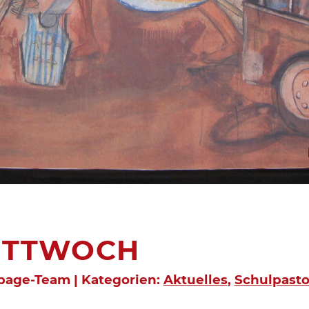
ITTWOCH
epage-Team | Kategorien:
Aktuelles
,
Schulpasto