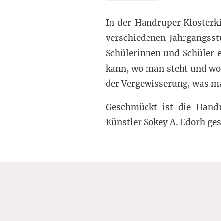
In der Handruper Klosterk
verschiedenen Jahrgangsst
Schülerinnen und Schüler e
kann, wo man steht und wo
der Vergewisserung, was man
Geschmückt ist die Handr
Künstler Sokey A. Edorh ge