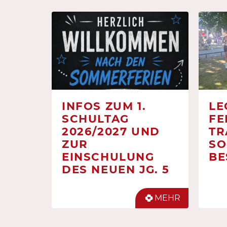
INFOS ZUM 1.
LE
SCHULTAG
FE
2026/2027 UND
TR
ZUR
SO
EINSCHULUNG
BE
DES NEUEN JG. 5
MEHR