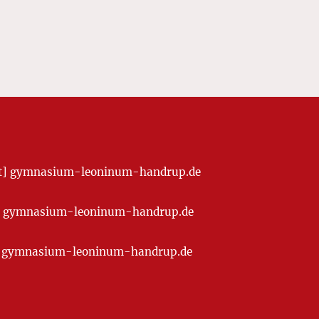
[at] gymnasium-leoninum-handrup.de
t] gymnasium-leoninum-handrup.de
at] gymnasium-leoninum-handrup.de