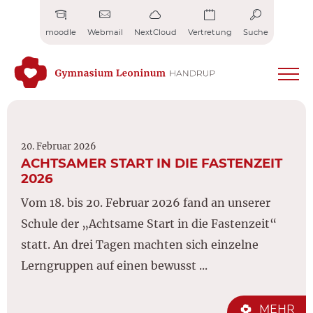
Zum
Inhalt
moodle
Webmail
NextCloud
Vertretung
Suche
springen
20. Februar 2026
ACHTSAMER START IN DIE FASTENZEIT
2026
Vom 18. bis 20. Februar 2026 fand an unserer
Schule der „Achtsame Start in die Fastenzeit“
statt. An drei Tagen machten sich einzelne
Lerngruppen auf einen bewusst ...
MEHR