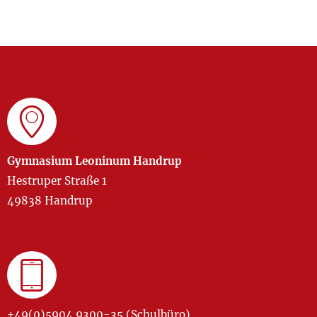
Gymnasium Leoninum Handrup
Hestruper Straße 1
49838 Handrup
+49(0)5904 9300-35 (Schulbüro)