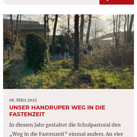
06. März 2025
UNSER HANDRUPER WEG IN DIE
FASTENZEIT
In diesem Jahr gestaltet die Schulpastoral den
„Weg in die Fastenzeit“ einmal anders. An vier