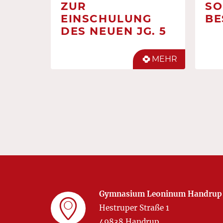
ZUR
SO
EINSCHULUNG
BE
DES NEUEN JG. 5
MEHR
Gymnasium Leoninum Handrup
Hestruper Straße 1
49838 Handrup