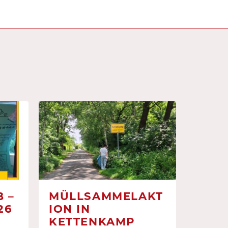
 –
MÜLLSAMMELAKT
26
ION IN
KETTENKAMP