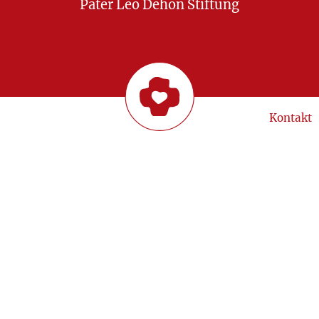
Pater Leo Dehon Stiftung
Kontakt