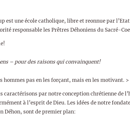
est une école catholique, libre et reonnue par l’Etat 
rité responsable les Prêtres Déhoniens du Sacré-Coe
e!
ns – pour des raisons qui convainquent!
es hommes pas en les forçant, mais en les motivant. >
 caractérisons par notre conception chrétienne de l’
mément à l’esprit de Dieu. Les idées de notre fonda
on Déhon, sont de premier plan: