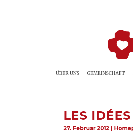
Zum
Inhalt
springen
ÜBER UNS
GEMEINSCHAFT
LES IDÉE
27. Februar 2012 | Hom