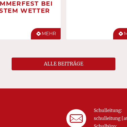
MMERFEST BEI
STEM WETTER
MEHR
ALLE BEITRÄGE
Schulleitung:
schulleitung 
Schulbüro: