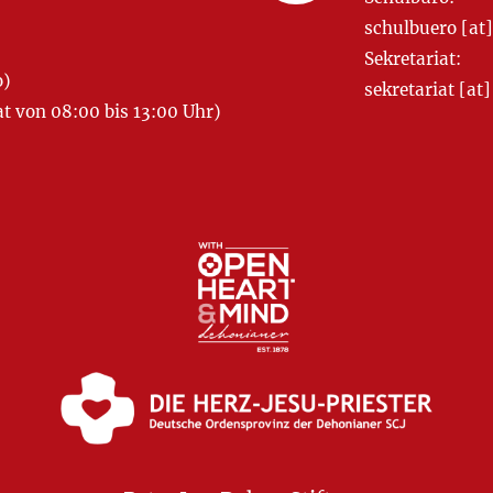
schulbuero [a
Sekretariat:
o)
sekretariat [
 von 08:00 bis 13:00 Uhr)