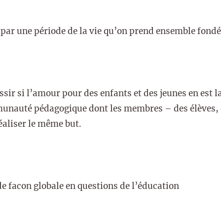
 par une période de la vie qu’on prend ensemble fondé
sir si l’amour pour des enfants et des jeunes en est la
nauté pédagogique dont les membres – des élèves, d
éaliser le même but.
 facon globale en questions de l’éducation