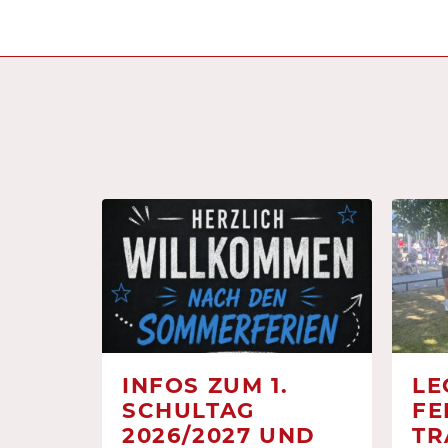
INFOS ZUM 1.
LE
SCHULTAG
FE
2026/2027 UND
TR