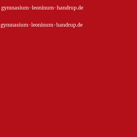
t] gymnasium-leoninum-handrup.de
at] gymnasium-leoninum-handrup.de