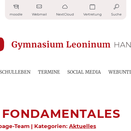
moodle
Webmail
NextCloud
Vertretung
Suche
SCHULLEBEN
TERMINE
SOCIAL MEDIA
WEBUNTI
S FONDAMENTALES
epage-Team | Kategorien:
Aktuelles