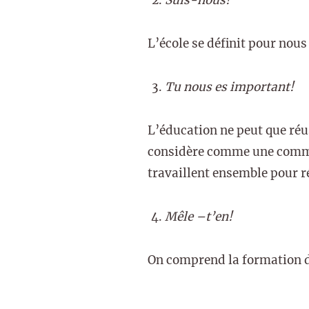
L’école se définit pour nous
Tu nous es important!
L’éducation ne peut que réus
considère comme une commu
travaillent ensemble pour r
Mêle –t’en!
On comprend la formation de