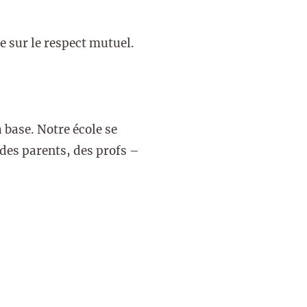
e sur le respect mutuel.
 base. Notre école se
es parents, des profs –