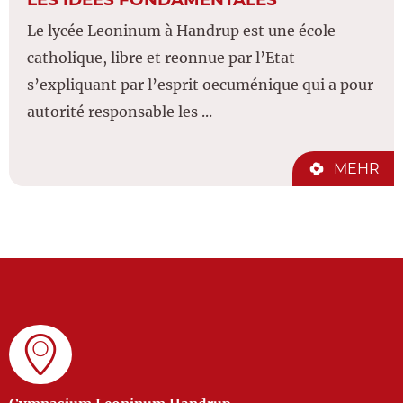
Le lycée Leoninum à Handrup est une école
catholique, libre et reonnue par l’Etat
s’expliquant par l’esprit oecuménique qui a pour
autorité responsable les ...
MEHR