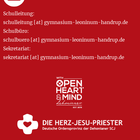
Schulleitung:
schulleitung [at] gymnasium-leoninum-handrup.de
Schulbüro:
schulbuero [at] gymnasium-leoninum-handrup.de
Sekretariat:
sekretariat [at] gymnasium-leoninum-handrup.de