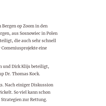
in Bergen op Zoom in den
rgen, aus Sosnowiec in Polen
iligt, die auch sehr schnell
r Comeniusprojekte eine
nd Dirk Klijs beteiligt,
up Dr. Thomas Kock.
s. Nach einiger Diskussion
ckelt. So viel kann schon
 Strategien zur Rettung.