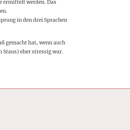
e ermittelt werden. Das
en.
rsprung in den drei Sprachen
paß gemacht hat, wenn auch
 Staus) eher stressig war.