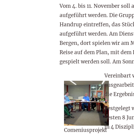
Vom 4. bis 11. November soll 
aufgeführt werden. Die Grupp
Handrup eintreffen, das Stü
aufgeführt werden. Am Diens
Bergen, dort spielen wir am 
Reise auf dem Plan, mit dem 
gespielt werden soll. Am Sonn
Vereinbart 
ausgearbeit
die Ergebni
Festgelegt 
besten 8 Ju
in 4 Diszip
Comeniusprojekt