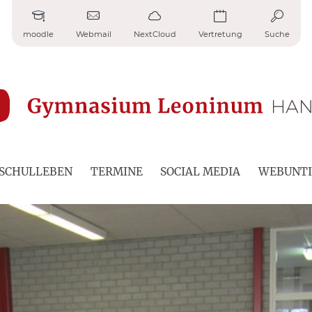
moodle
Webmail
NextCloud
Vertretung
Suche
SCHULLEBEN
TERMINE
SOCIAL MEDIA
WEBUNTI