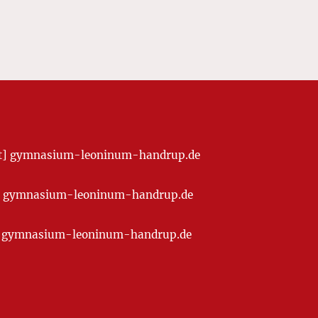
[at] gymnasium-leoninum-handrup.de
t] gymnasium-leoninum-handrup.de
at] gymnasium-leoninum-handrup.de