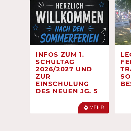
INFOS ZUM 1.
LE
SCHULTAG
FE
2026/2027 UND
TR
ZUR
SO
EINSCHULUNG
BE
DES NEUEN JG. 5
MEHR