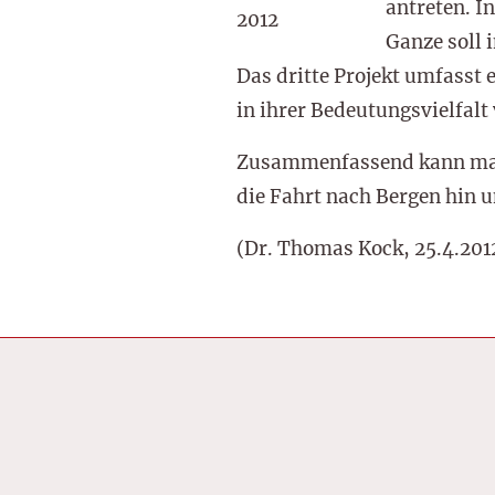
antreten. I
2012
Ganze soll 
Das dritte Projekt umfasst 
in ihrer Bedeutungsvielfalt
Zusammenfassend kann man s
die Fahrt nach Bergen hin u
(Dr. Thomas Kock, 25.4.201