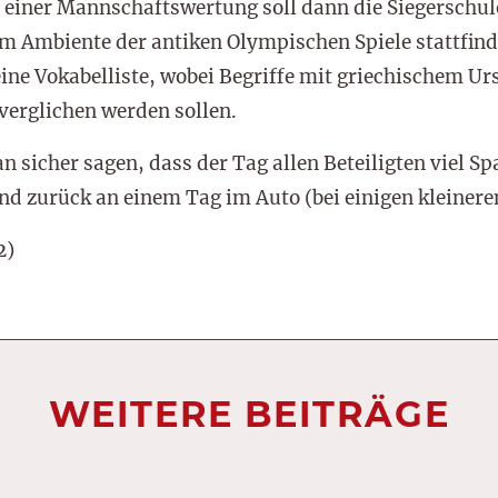
n einer Mannschaftswertung soll dann die Siegerschul
im Ambiente der antiken Olympischen Spiele stattfind
eine Vokabelliste, wobei Begriffe mit griechischem U
 verglichen werden sollen.
icher sagen, dass der Tag allen Beteiligten viel S
nd zurück an einem Tag im Auto (bei einigen kleineren
2)
WEITERE BEITRÄGE