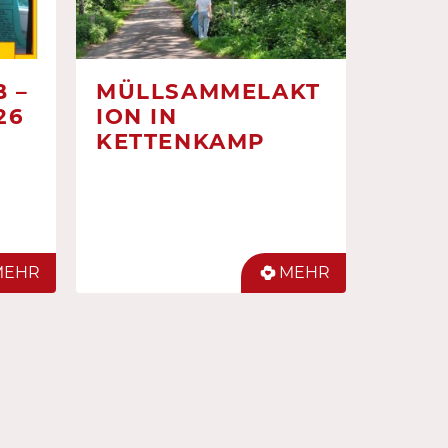
 –
MÜLLSAMMELAKT
26
ION IN
KETTENKAMP
MEHR
MEHR