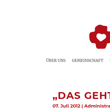
Zum
Inhalt
springen
ÜBER UNS
GEMEINSCHAFT
„DAS GEH
07. Juli 2012 | Administr