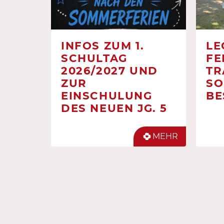
INFOS ZUM 1.
LE
SCHULTAG
FE
2026/2027 UND
TR
ZUR
SO
EINSCHULUNG
BE
DES NEUEN JG. 5
MEHR