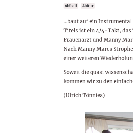
Abiball
Abitur
…baut auf ein Instrumental 
Titels ist ein 4/4-Takt, da
Frauenarzt und Manny Marc 
Nach Manny Marcs Strophe s
einer weiteren Wiederholun
Soweit die quasi wissenschaf
kommen wir zu den einfachen
(Ulrich Tönnies)