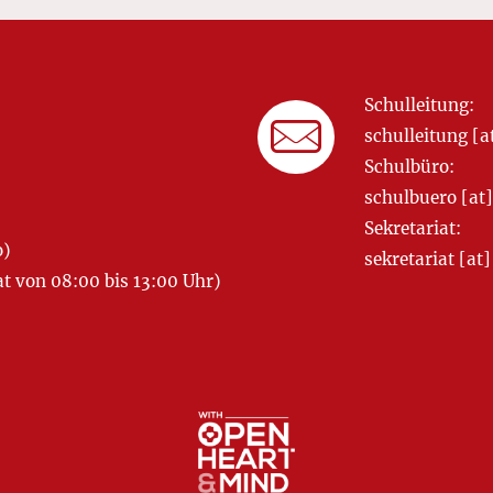
Schulleitung:
schulleitung 
Schulbüro:
schulbuero [a
Sekretariat:
o)
sekretariat [
 von 08:00 bis 13:00 Uhr)