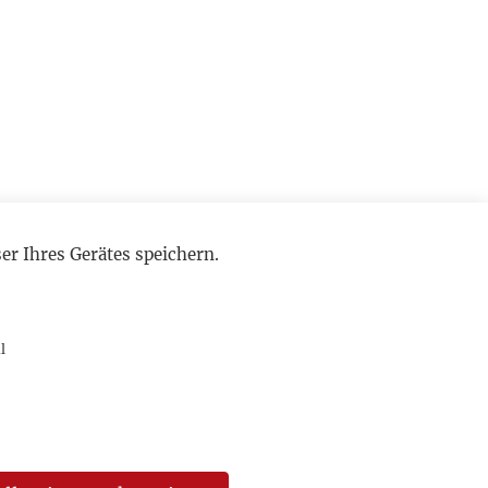
r Ihres Gerätes speichern.
l