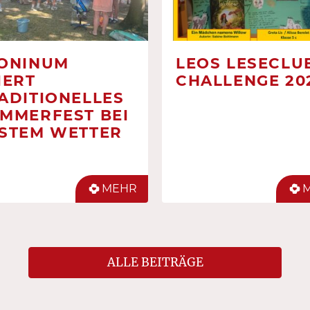
ONINUM
LEOS LESECLUB
IERT
CHALLENGE 20
ADITIONELLES
MMERFEST BEI
STEM WETTER
MEHR
ALLE BEITRÄGE