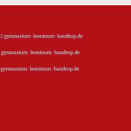
[at] gymnasium-leoninum-handrup.de
t] gymnasium-leoninum-handrup.de
at] gymnasium-leoninum-handrup.de