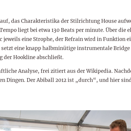
auf, das Charakteristika der Stilrichtung House auf
s Tempo liegt bei etwa 130 Beats per minute. Über die
jeweils eine Strophe, der Refrain wird in Funktion e
etzt eine knapp halbminütige instrumentale Bridge e
g der Hookline abschließt.
tliche Analyse, frei zitiert aus der Wikipedia. Nachde
 Dingen. Der Abiball 2012 ist „durch“, und hier sind 