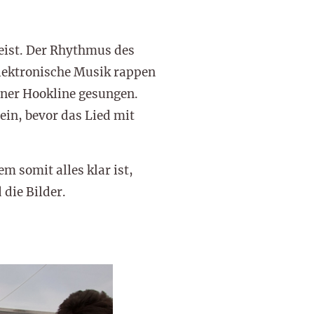
weist. Der Rhythmus des
 elektronische Musik rappen
iner Hookline gesungen.
in, bevor das Lied mit
m somit alles klar ist,
die Bilder.