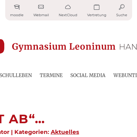
moodle
Webmail
NextCloud
Vertretung
Suche
SCHULLEBEN
TERMINE
SOCIAL MEDIA
WEBUNTI
T AB“…
ator | Kategorien:
Aktuelles