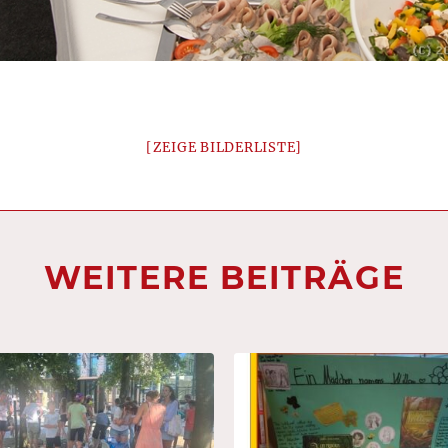
[ZEIGE BILDERLISTE]
WEITERE BEITRÄGE