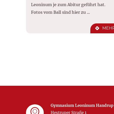
Leoninum je zum Abitur geführt hat.
Fotos vom Ball sind hier zu ...
MEH
Gymnasium Leoninum Handrup
Hestruper Straße 1