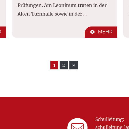
Prüfungen. Am Leoninum traten in der
Alten Turnhalle sowie in der ...
R
MEHR
1
2
»
Schulleitung:
schulleitung 