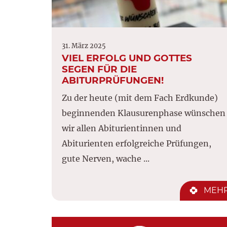
31. März 2025
VIEL ERFOLG UND GOTTES
SEGEN FÜR DIE
ABITURPRÜFUNGEN!
Zu der heute (mit dem Fach Erdkunde)
beginnenden Klausurenphase wünschen
wir allen Abiturientinnen und
Abiturienten erfolgreiche Prüfungen,
gute Nerven, wache ...
MEH