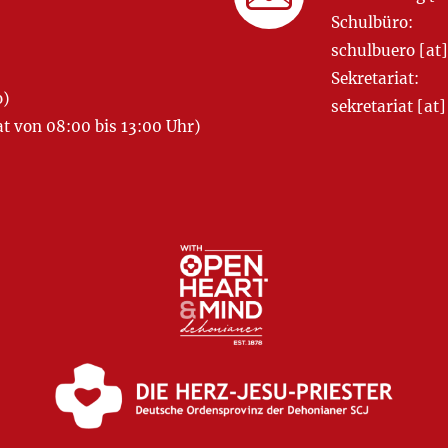
Schulbüro:
schulbuero [a
Sekretariat:
o)
sekretariat [
 von 08:00 bis 13:00 Uhr)