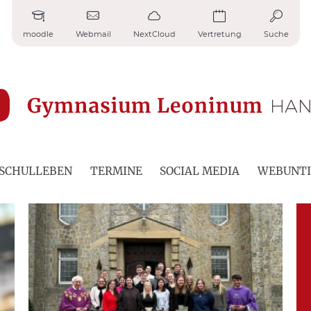
moodle
Webmail
NextCloud
Vertretung
Suche
SCHULLEBEN
TERMINE
SOCIAL MEDIA
WEBUNTI