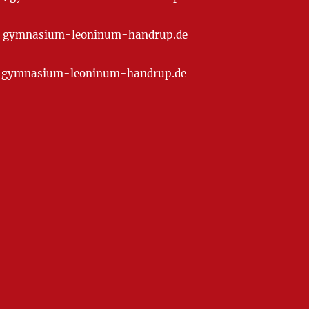
t] gymnasium-leoninum-handrup.de
at] gymnasium-leoninum-handrup.de