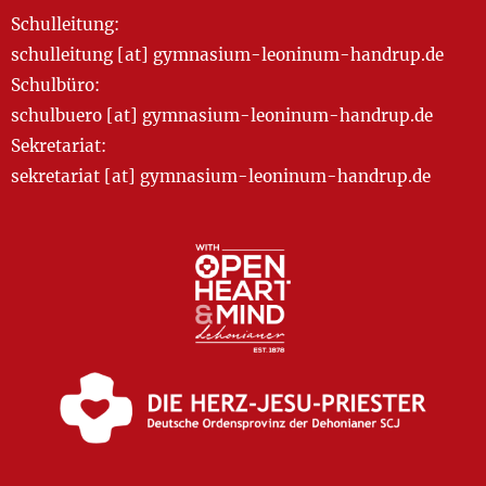
Schulleitung:
schulleitung [at] gymnasium-leoninum-handrup.de
Schulbüro:
schulbuero [at] gymnasium-leoninum-handrup.de
Sekretariat:
sekretariat [at] gymnasium-leoninum-handrup.de