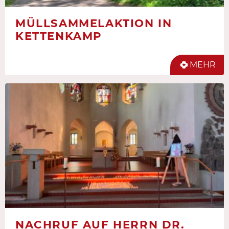
MÜLLSAMMELAKTION IN
KETTENKAMP
MEHR
NACHRUF AUF HERRN DR.