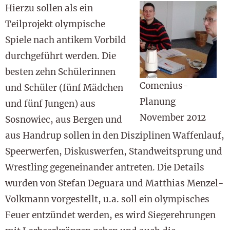
Hierzu sollen als ein
Teilprojekt olympische
Spiele nach antikem Vorbild
durchgeführt werden. Die
besten zehn Schülerinnen
Comenius-
und Schüler (fünf Mädchen
Planung
und fünf Jungen) aus
November 2012
Sosnowiec, aus Bergen und
aus Handrup sollen in den Disziplinen Waffenlauf,
Speerwerfen, Diskuswerfen, Standweitsprung und
Wrestling gegeneinander antreten. Die Details
wurden von Stefan Deguara und Matthias Menzel-
Volkmann vorgestellt, u.a. soll ein olympisches
Feuer entzündet werden, es wird Siegerehrungen