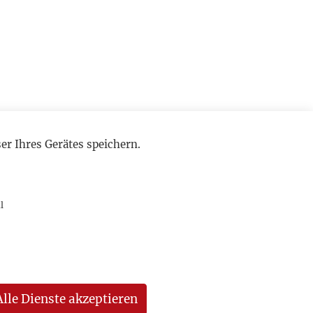
r Ihres Gerätes speichern.
l
Alle Dienste akzeptieren