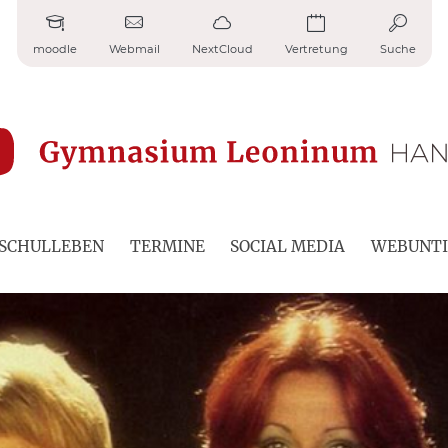
moodle
Webmail
NextCloud
Vertretung
Suche
SCHULLEBEN
TERMINE
SOCIAL MEDIA
WEBUNTI