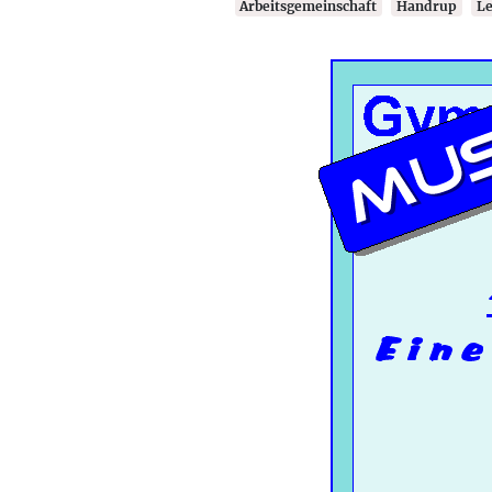
Arbeitsgemeinschaft
Handrup
L