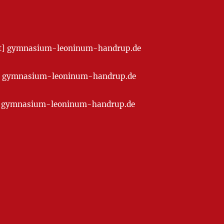
[at] gymnasium-leoninum-handrup.de
t] gymnasium-leoninum-handrup.de
at] gymnasium-leoninum-handrup.de