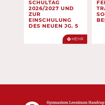
SCHULTAG
FE
2026/2027 UND
TR
ZUR
SO
EINSCHULUNG
BE
DES NEUEN JG. 5
MEHR
Gymnasium Leoninum Handrup