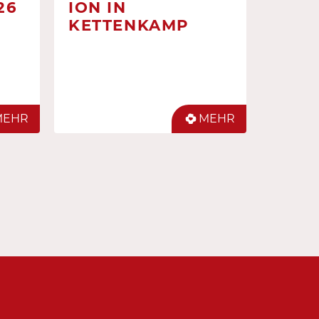
26
ION IN
KETTENKAMP
MEHR
MEHR