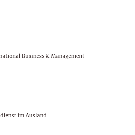
ernational Business & Management
sdienst im Ausland