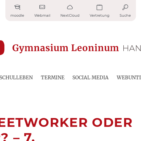
moodle
Webmail
NextCloud
Vertretung
Suche
SCHULLEBEN
TERMINE
SOCIAL MEDIA
WEBUNTI
REETWORKER ODER
 – 7.