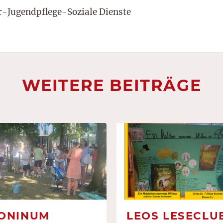
r-Jugendpflege-Soziale Dienste
WEITERE BEITRÄGE
ONINUM
LEOS LESECLUB