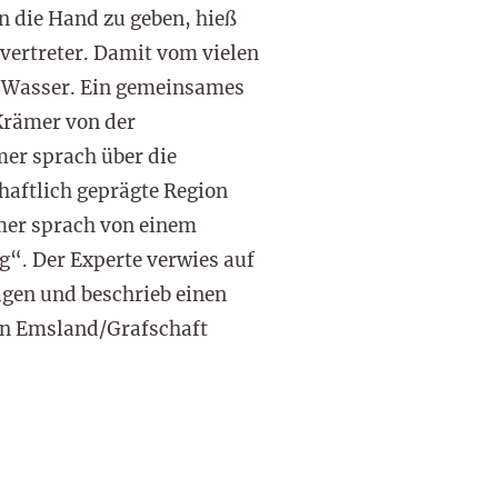
n die Hand zu geben, hieß
vertreter. Damit vom vielen
d Wasser. Ein gemeinsames
Krämer von der
er sprach über die
haftlich geprägte Region
ämer sprach von einem
“. Der Experte verwies auf
gen und beschrieb einen
on Emsland/Grafschaft