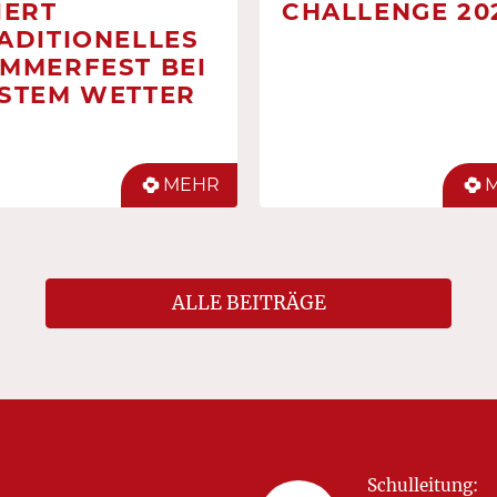
IERT
CHALLENGE 20
ADITIONELLES
MMERFEST BEI
STEM WETTER
MEHR
ALLE BEITRÄGE
Schulleitung: