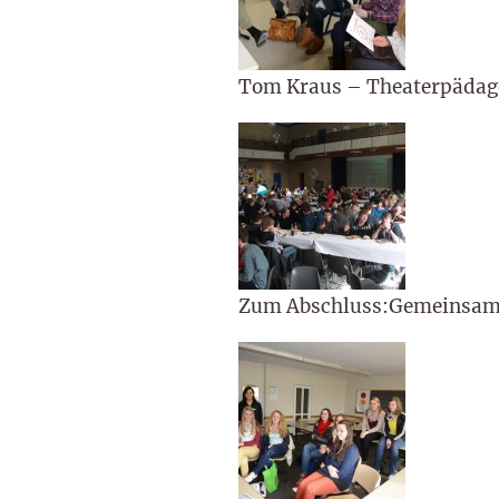
Tom Kraus – Theaterpädago
Zum Abschluss:Gemeinsames