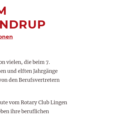
M
ANDRUP
onen
n vielen, die beim 7.
n und elften Jahrgänge
von den Berufsvertretern
eute vom Rotary Club Lingen
ben ihre beruflichen