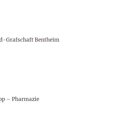
d-Grafschaft Bentheim
oop – Pharmazie