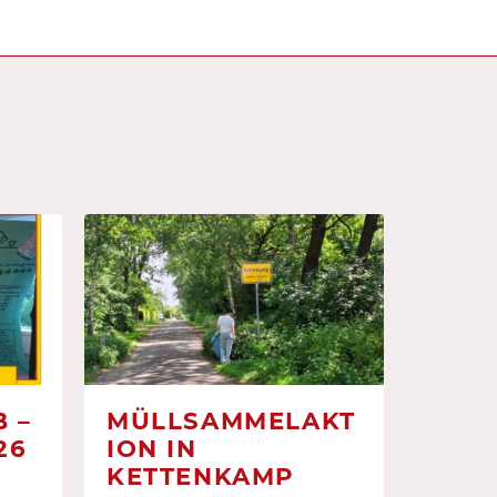
 –
MÜLLSAMMELAKT
26
ION IN
KETTENKAMP