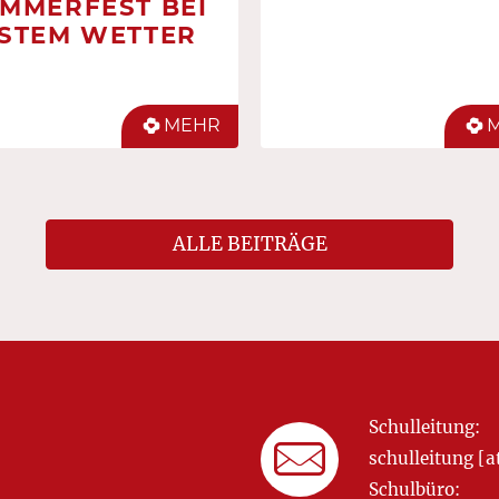
MMERFEST BEI
STEM WETTER
MEHR
ALLE BEITRÄGE
Schulleitung:
schulleitung 
Schulbüro: