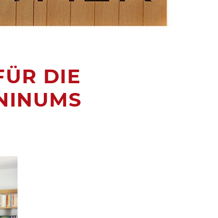
FÜR DIE
NINUMS