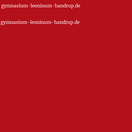
t] gymnasium-leoninum-handrup.de
at] gymnasium-leoninum-handrup.de