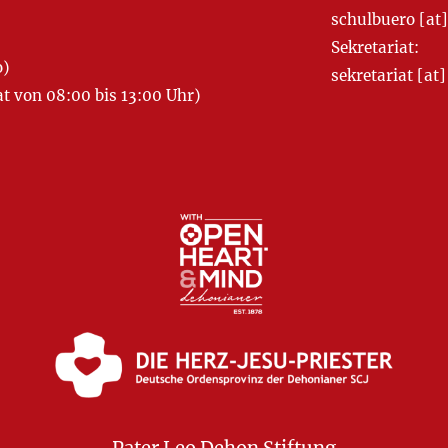
schulbuero [a
Sekretariat:
o)
sekretariat [
 von 08:00 bis 13:00 Uhr)