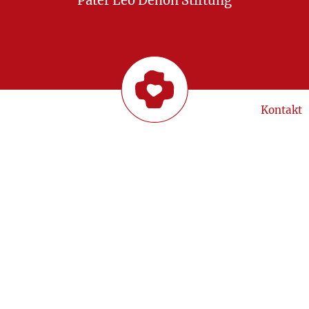
Pater Leo Dehon Stiftung
Kontakt