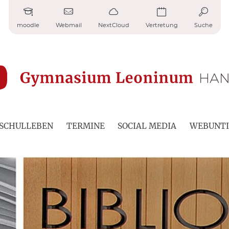
moodle
Webmail
NextCloud
Vertretung
Suche
SCHULLEBEN
TERMINE
SOCIAL MEDIA
WEBUNTI