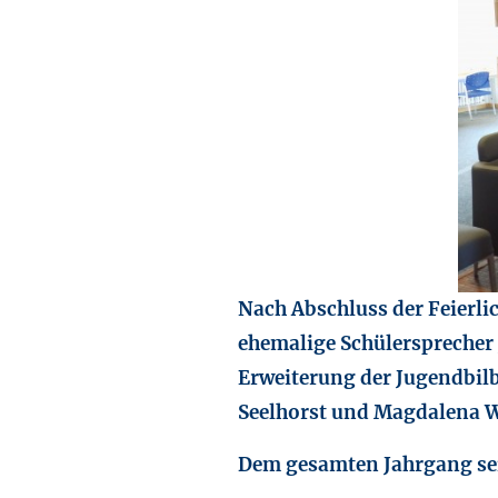
Nach Abschluss der Feierl
ehemalige Schülersprecher
Erweiterung der Jugendbil
Seelhorst und Magdalena 
Dem gesamten Jahrgang sei