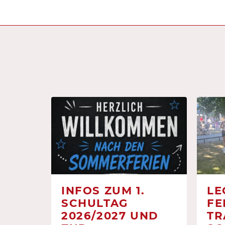
INFOS ZUM 1.
LE
SCHULTAG
FE
2026/2027 UND
TR