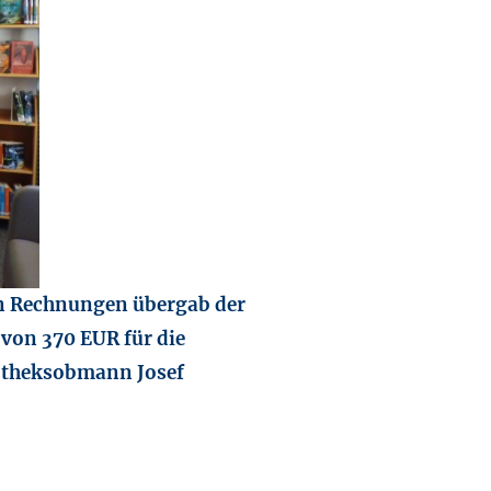
en Rechnungen übergab der
von 370 EUR für die
iotheksobmann Josef