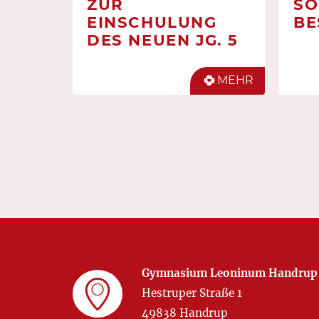
ZUR
SO
EINSCHULUNG
BE
DES NEUEN JG. 5
MEHR
Gymnasium Leoninum Handrup
Hestruper Straße 1
49838 Handrup