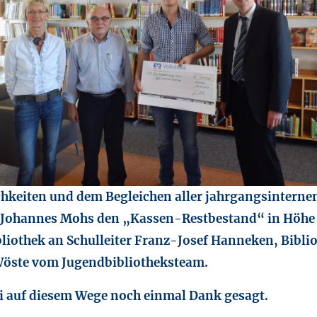
ichkeiten und dem Begleichen aller jahrgangsintern
 Johannes Mohs den „Kassen-Restbestand“ in Höhe 
bliothek an Schulleiter Franz-Josef Hanneken, Bibl
Wöste vom Jugendbibliotheksteam.
 auf diesem Wege noch einmal Dank gesagt.