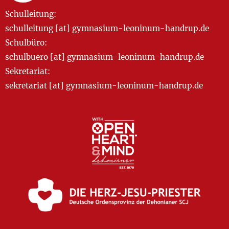
Schulleitung:
schulleitung [at] gymnasium-leoninum-handrup.de
Schulbüro:
schulbuero [at] gymnasium-leoninum-handrup.de
Sekretariat:
sekretariat [at] gymnasium-leoninum-handrup.de