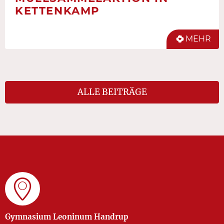
KETTENKAMP
MEHR
ALLE BEITRÄGE
Gymnasium Leoninum Handrup