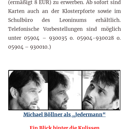
(ermäßigt 8 EUR) zu erwerben. Ab sofort sind
Karten auch an der Klosterpforte sowie im
Schulbüro des Leoninums erhältlich.
Telefonische Vorbestellungen sind möglich
unter 05904 – 930035 o. 05904-930028 o.
05904 – 930010.)
Michael Böllner als „Jedermann“
Ein Blick hinter die Kulissen