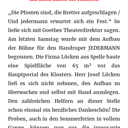
„Die Pfosten sind, die Bretter aufgeschlagen /
Und jedermann erwartet sich ein Fest.“ So
ließe sich mit Goethes Theaterdirektor sagen.
Am letzten Samstag wurde mit dem Aufbau
der Bühne für den Handruper JEDERMANN
begonnen. Die Firma Löcken aus Spelle baute
eine Spielfläche von 65 m² vor das
Hauptportal des Klosters. Herr Josef Löcken
ließ es sich nicht nehmen, den Aufbau zu
überwachen und selbst mit Hand anzulegen.
Den zahlreichen Helfern an dieser Stelle
schon einmal ein herzliches Dankeschön! Die
Proben, auch in den Sommerferien in vollem
Gange, können nun vor die imposante