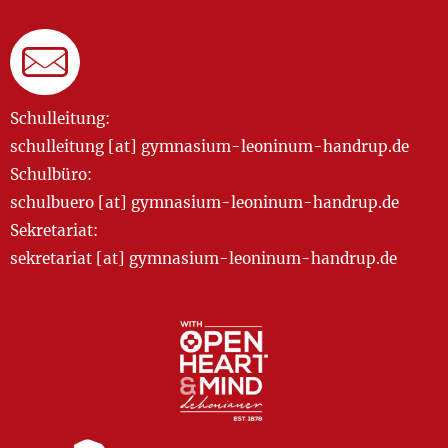
Schulleitung:
schulleitung [at] gymnasium-leoninum-handrup.de
Schulbüro:
schulbuero [at] gymnasium-leoninum-handrup.de
Sekretariat:
sekretariat [at] gymnasium-leoninum-handrup.de