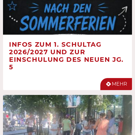
INFOS ZUM 1. SCHULTAG
2026/2027 UND ZUR
EINSCHULUNG DES NEUEN JG.
5
MEHR