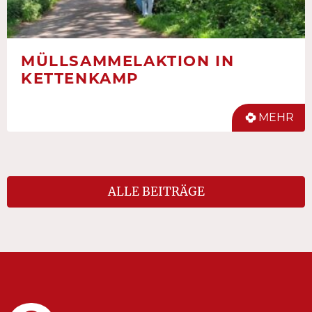
MÜLLSAMMELAKTION IN
KETTENKAMP
MEHR
ALLE BEITRÄGE