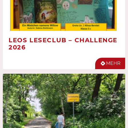
LEOS LESECLUB – CHALLENGE
2026
MEHR