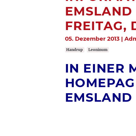
EMSLAND 
FREITAG, 
05. Dezember 2013 | Adm
Handrup
Leoninum
IN EINER 
HOMEPAGE
EMSLAND H