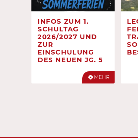
INFOS ZUM 1.
LE
SCHULTAG
FE
2026/2027 UND
TR
ZUR
SO
EINSCHULUNG
BE
DES NEUEN JG. 5
MEHR