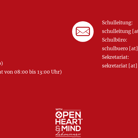
Schulleitung:
schulleitung 
Schulbüro:
schulbuero [a
Sekretariat:
o)
sekretariat [
 von 08:00 bis 13:00 Uhr)