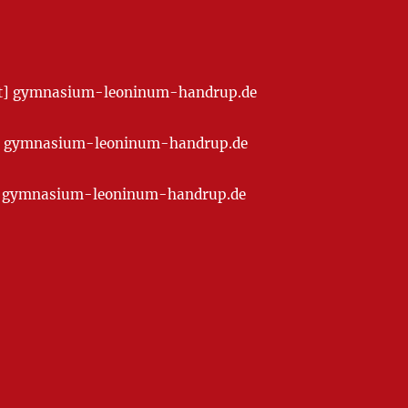
[at] gymnasium-leoninum-handrup.de
t] gymnasium-leoninum-handrup.de
at] gymnasium-leoninum-handrup.de