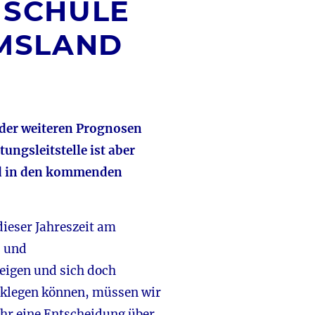
–
SCHULE
EMSLAND
 der weiteren Prognosen
ungsleitstelle ist aber
ind in den kommenden
dieser Jahreszeit am
- und
zeigen und sich doch
cklegen können, müssen wir
Uhr eine Entscheidung über