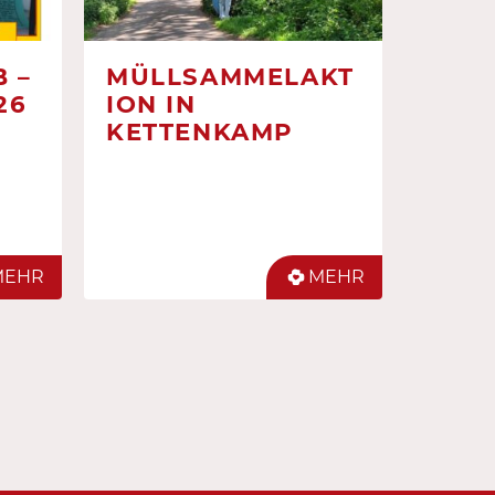
 –
MÜLLSAMMELAKT
26
ION IN
KETTENKAMP
MEHR
MEHR