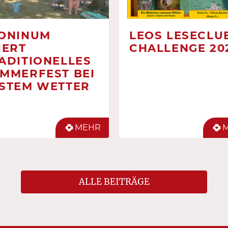
ONINUM
LEOS LESECLUB
IERT
CHALLENGE 20
ADITIONELLES
MMERFEST BEI
STEM WETTER
MEHR
ALLE BEITRÄGE