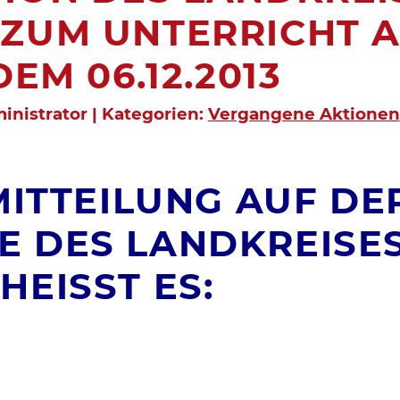
ZUM UNTERRICHT 
DEM 06.12.2013
inistrator | Kategorien:
Vergangene Aktionen
MITTEILUNG AUF DE
 DES LANDKREISE
EISST ES: