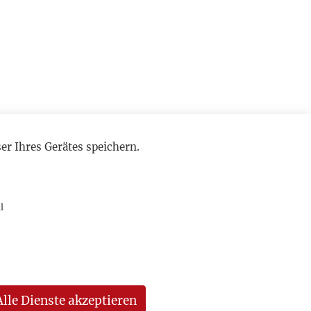
r Ihres Gerätes speichern.
l
Alle Dienste akzeptieren