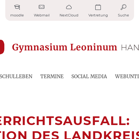
moodle
Webmail
NextCloud
Vertretung
Suche
SCHULLEBEN
TERMINE
SOCIAL MEDIA
WEBUNTI
ERRICHTSAUSFALL:
ION DES LANDKREI