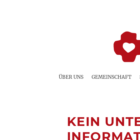
Zum
Inhalt
springen
ÜBER UNS
GEMEINSCHAFT
KEIN UNT
INFORMAT