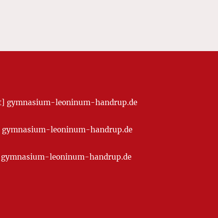
[at] gymnasium-leoninum-handrup.de
t] gymnasium-leoninum-handrup.de
at] gymnasium-leoninum-handrup.de