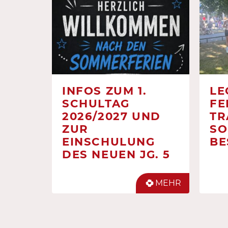
INFOS ZUM 1.
LE
SCHULTAG
FE
2026/2027 UND
TR
ZUR
SO
EINSCHULUNG
BE
DES NEUEN JG. 5
MEHR