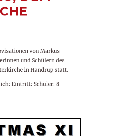
RCHE
ovisationen von Markus
erinnen und Schülern des
erkirche in Handrup statt.
ch: Eintritt: Schüler: 8