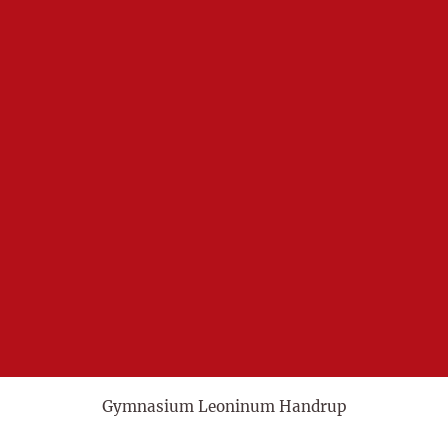
Gymnasium Leoninum Handrup