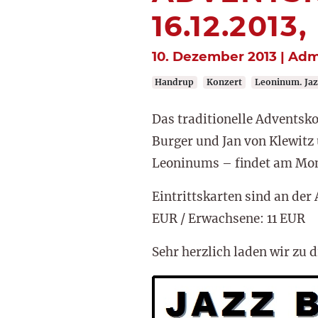
16.12.201
10. Dezember 2013 | Adm
Handrup
Konzert
Leoninum. Jaz
Das traditionelle Advents
Burger und Jan von Klewitz
Leoninums – findet am Mont
Eintrittskarten sind an der
EUR / Erwachsene: 11 EUR
Sehr herzlich laden wir zu 