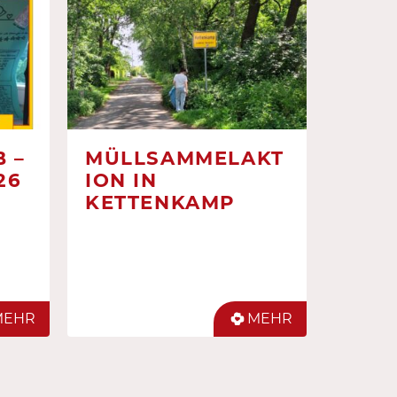
 –
MÜLLSAMMELAKT
26
ION IN
KETTENKAMP
MEHR
MEHR