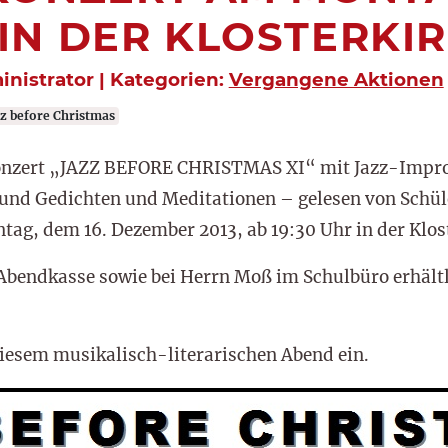
3, IN DER KLOSTERKI
inistrator | Kategorien:
Vergangene Aktionen
z before Christmas
konzert „JAZZ BEFORE CHRISTMAS XI“ mit Jazz-Impr
 und Gedichten und Meditationen – gelesen von Schül
ag, dem 16. Dezember 2013, ab 19:30 Uhr in der Klost
 Abendkasse sowie bei Herrn Moß im Schulbüro erhältli
diesem musikalisch-literarischen Abend ein.