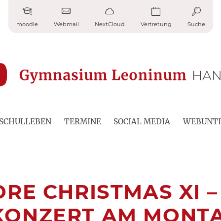
moodle
Webmail
NextCloud
Vertretung
Suche
SCHULLEBEN
TERMINE
SOCIAL MEDIA
WEBUNTI
RE CHRISTMAS XI –
KONZERT AM MONTA