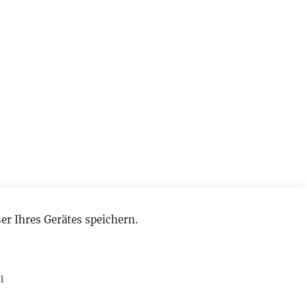
r Ihres Gerätes speichern.
l