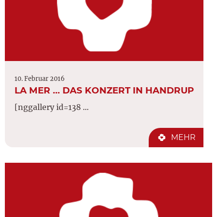
10. Februar 2016
LA MER … DAS KONZERT IN HANDRUP
[nggallery id=138 ...
MEHR