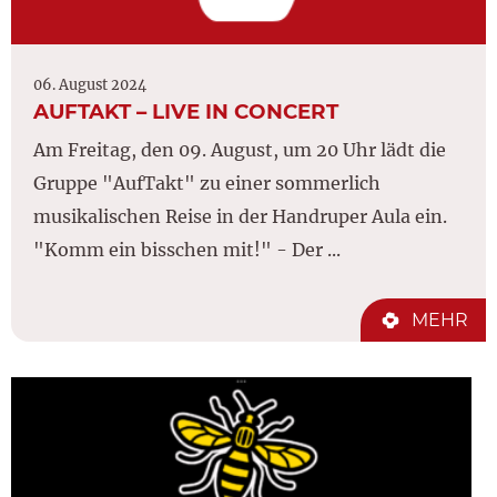
06. August 2024
AUFTAKT – LIVE IN CONCERT
Am Freitag, den 09. August, um 20 Uhr lädt die
Gruppe "AufTakt" zu einer sommerlich
musikalischen Reise in der Handruper Aula ein.
"Komm ein bisschen mit!" - Der ...
MEHR