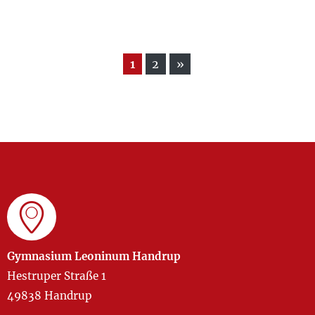
1
2
»
Gymnasium Leoninum Handrup
Hestruper Straße 1
49838 Handrup