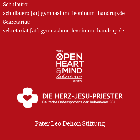
Schulbüro:
schulbuero [at] gymnasium-leoninum-handrup.de
Sekretariat:
sekretariat [at] gymnasium-leoninum-handrup.de
Pater Leo Dehon Stiftung