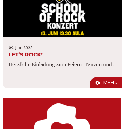
09. Juni 2024
LET’S ROCK!
Herzliche Einladung zum Feiern, Tanzen und ...
MEHR