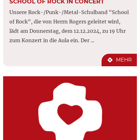
SCHOOL OF ROCK IN CONCERT
Unsere Rock-/Punk-/Metal-Schulband "School
of Rock", die von Herrn Rogers geleitet wird,
lädt am Donnerstag, dem 12.12.2024, zu 19 Uhr
zum Konzert in die Aula ein. Der ...
MEHR