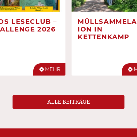
OS LESECLUB –
MÜLLSAMMELA
ALLENGE 2026
ION IN
KETTENKAMP
MEHR
ALLE BEITRÄGE