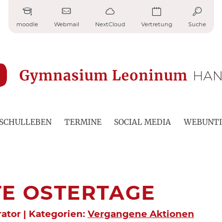
moodle
Webmail
NextCloud
Vertretung
Suche
SCHULLEBEN
TERMINE
SOCIAL MEDIA
WEBUNTI
E OSTERTAGE
rator | Kategorien:
Vergangene Aktionen