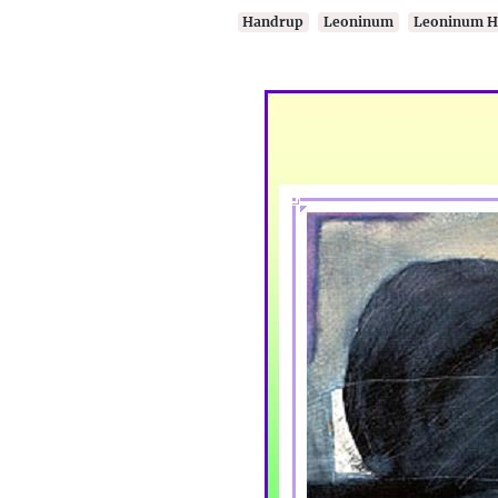
Handrup
Leoninum
Leoninum H