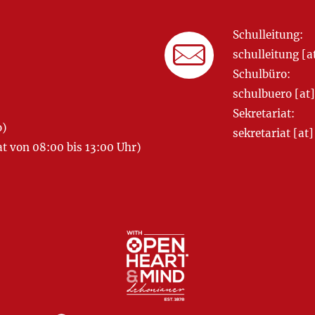
Schulleitung:
schulleitung 
Schulbüro:
schulbuero [a
Sekretariat:
o)
sekretariat [
 von 08:00 bis 13:00 Uhr)