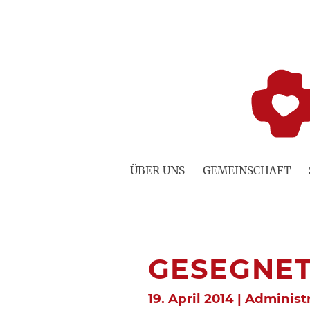
Zum
Inhalt
springen
ÜBER UNS
GEMEINSCHAFT
GESEGNET
19. April 2014 | Administ