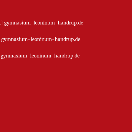
[at] gymnasium-leoninum-handrup.de
t] gymnasium-leoninum-handrup.de
at] gymnasium-leoninum-handrup.de