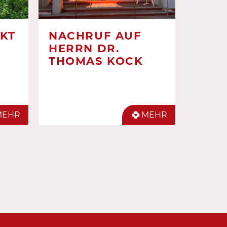
KT
NACHRUF AUF
HERRN DR.
THOMAS KOCK
MEHR
MEHR