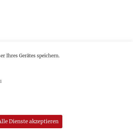
r Ihres Gerätes speichern.
l
Alle Dienste akzeptieren