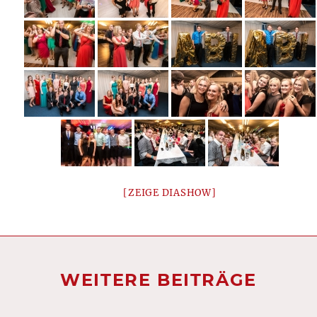
[ZEIGE DIASHOW]
WEITERE BEITRÄGE