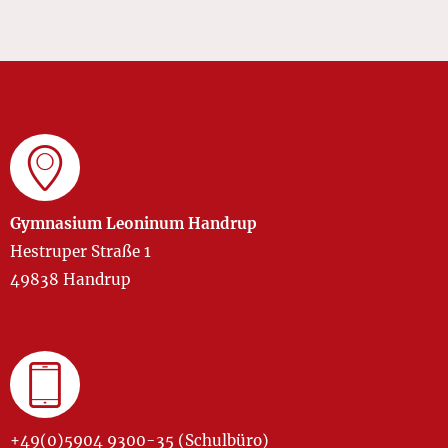
Gymnasium Leoninum Handrup
Hestruper Straße 1
49838 Handrup
+49(0)5904 9300-35 (Schulbüro)