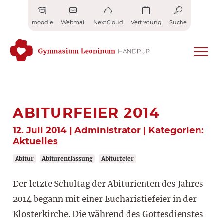
Zum
Inhalt
moodle
Webmail
NextCloud
Vertretung
Suche
springen
ABITURFEIER 2014
12. Juli 2014 | Administrator | Kategorien:
Aktuelles
Abitur
Abiturentlassung
Abiturfeier
Der letzte Schultag der Abiturienten des Jahres
2014 begann mit einer Eucharistiefeier in der
Klosterkirche. Die während des Gottesdienstes