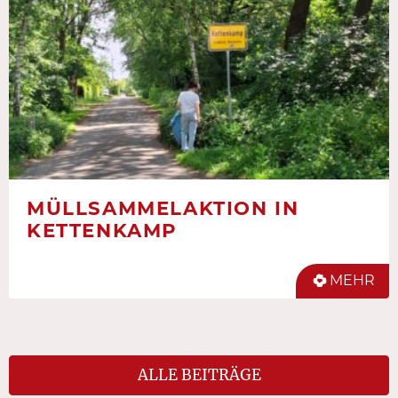
MÜLLSAMMELAKTION IN
KETTENKAMP
MEHR
ALLE BEITRÄGE