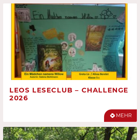
LEOS LESECLUB – CHALLENGE
2026
MEHR