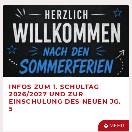
INFOS ZUM 1. SCHULTAG
2026/2027 UND ZUR
EINSCHULUNG DES NEUEN JG.
5
MEHR