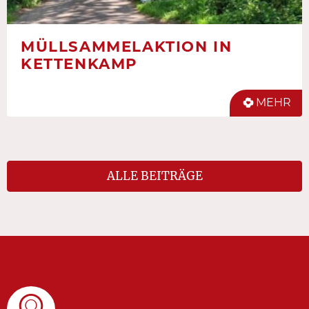
MÜLLSAMMELAKTION IN
KETTENKAMP
MEHR
ALLE BEITRÄGE