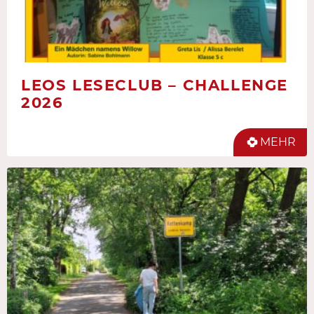
LEOS LESECLUB – CHALLENGE
2026
MEHR