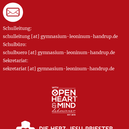
Schulleitung:
schulleitung [at] gymnasium-leoninum-handrup.de
Schulbüro:
schulbuero [at] gymnasium-leoninum-handrup.de
Sekretariat:
sekretariat [at] gymnasium-leoninum-handrup.de