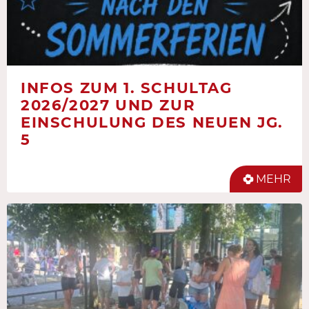
INFOS ZUM 1. SCHULTAG
2026/2027 UND ZUR
EINSCHULUNG DES NEUEN JG.
5
MEHR