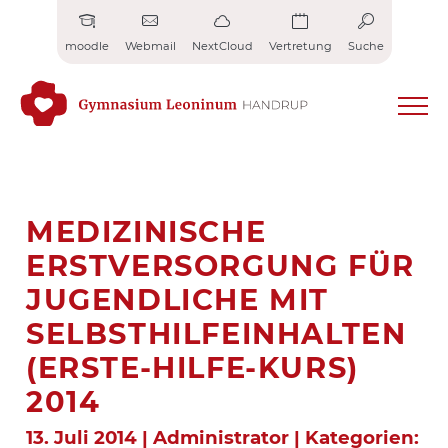
Zum
Inhalt
moodle
Webmail
NextCloud
Vertretung
Suche
springen
MEDIZINISCHE
ERSTVERSORGUNG FÜR
JUGENDLICHE MIT
SELBSTHILFEINHALTEN
(ERSTE-HILFE-KURS)
2014
13. Juli 2014 | Administrator | Kategorien: