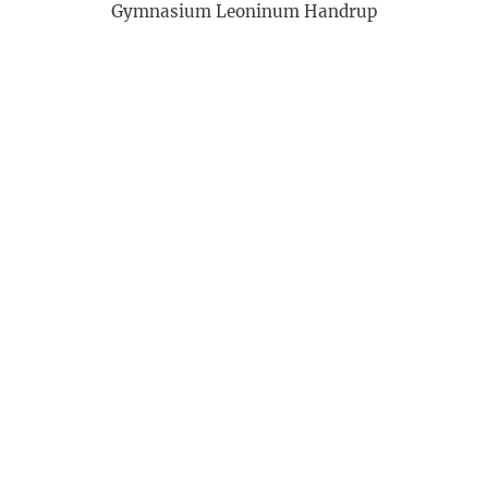
Gymnasium Leoninum Handrup