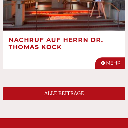
NACHRUF AUF HERRN DR.
THOMAS KOCK
MEHR
ALLE BEITRÄGE