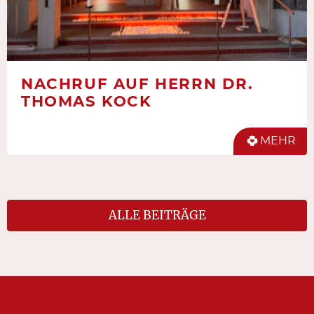
NACHRUF AUF HERRN DR.
THOMAS KOCK
MEHR
ALLE BEITRÄGE