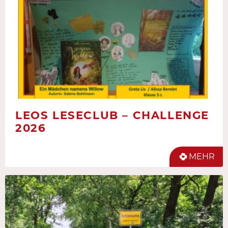
LEOS LESECLUB – CHALLENGE
2026
MEHR