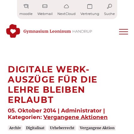
Zum
Inhalt
moodle
Webmail
NextCloud
Vertretung
Suche
springen
DIGITALE WERK-
AUSZÜGE FÜR DIE
LEHRE BLEIBEN
ERLAUBT
05. Oktober 2014 | Administrator |
Kategorien:
Vergangene Aktionen
Archiv
Digitalisat
Urheberrecht
Vergangene Aktion