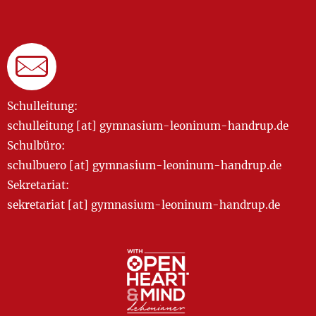
Schulleitung:
schulleitung [at] gymnasium-leoninum-handrup.de
Schulbüro:
schulbuero [at] gymnasium-leoninum-handrup.de
Sekretariat:
sekretariat [at] gymnasium-leoninum-handrup.de