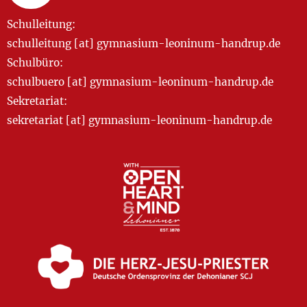
Schulleitung:
schulleitung [at] gymnasium-leoninum-handrup.de
Schulbüro:
schulbuero [at] gymnasium-leoninum-handrup.de
Sekretariat:
sekretariat [at] gymnasium-leoninum-handrup.de