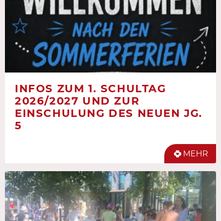
INFOS ZUM 1. SCHULTAG
2026/2027 UND ZUR
EINSCHULUNG DES NEUEN JG.
5
MEHR