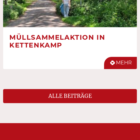
MÜLLSAMMELAKTION IN
KETTENKAMP
MEHR
ALLE BEITRÄGE