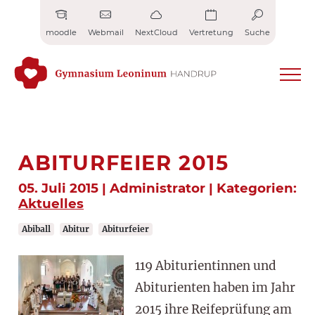
Zum
Inhalt
moodle
Webmail
NextCloud
Vertretung
Suche
springen
ABITURFEIER 2015
05. Juli 2015 | Administrator | Kategorien:
Aktuelles
Abiball
Abitur
Abiturfeier
119 Abiturientinnen und
Abiturienten haben im Jahr
2015 ihre Reifeprüfung am