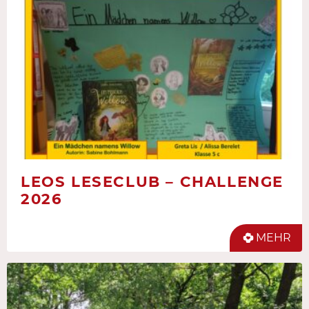
LEOS LESECLUB – CHALLENGE
2026
MEHR