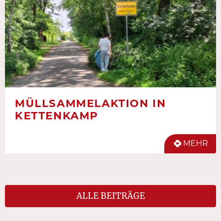
MÜLLSAMMELAKTION IN
KETTENKAMP
MEHR
ALLE BEITRÄGE