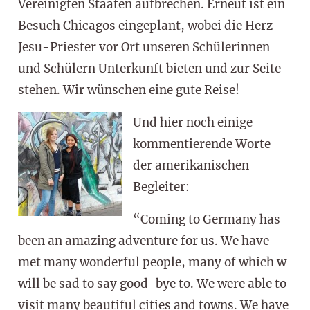
Vereinigten Staaten aufbrechen. Erneut ist ein
Besuch Chicagos eingeplant, wobei die Herz-
Jesu-Priester vor Ort unseren Schülerinnen
und Schülern Unterkunft bieten und zur Seite
stehen. Wir wünschen eine gute Reise!
Und hier noch einige
kommentierende Worte
der amerikanischen
Begleiter:
“Coming to Germany has
been an amazing adventure for us. We have
met many wonderful people, many of which w
will be sad to say good-bye to. We were able to
visit many beautiful cities and towns. We have