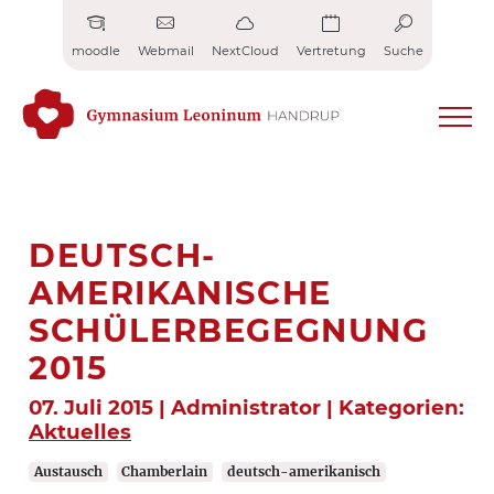
Zum
Inhalt
moodle
Webmail
NextCloud
Vertretung
Suche
springen
DEUTSCH-
AMERIKANISCHE
SCHÜLERBEGEGNUNG
2015
07. Juli 2015 | Administrator | Kategorien:
Aktuelles
Austausch
Chamberlain
deutsch-amerikanisch