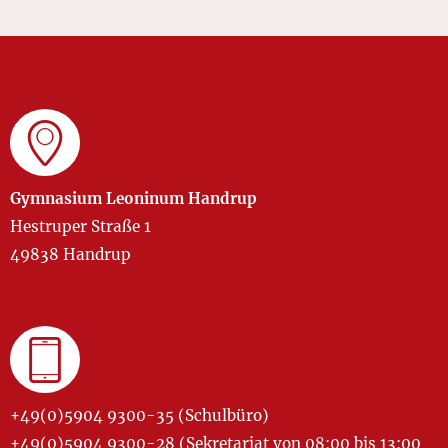
Gymnasium Leoninum Handrup
Hestruper Straße 1
49838 Handrup
+49(0)5904 9300-35 (Schulbüro)
+49(0)5904 9300-28 (Sekretariat von 08:00 bis 13:00