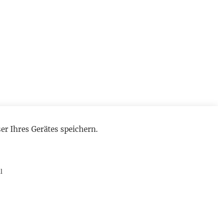
r Ihres Gerätes speichern.
l