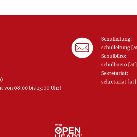
Schulleitung:
schulleitung 
Schulbüro:
schulbuero [a
Sekretariat:
o)
sekretariat [
 von 08:00 bis 13:00 Uhr)