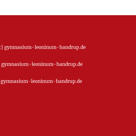
[at] gymnasium-leoninum-handrup.de
t] gymnasium-leoninum-handrup.de
at] gymnasium-leoninum-handrup.de