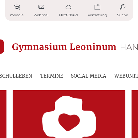
moodle
Webmail
NextCloud
Vertretung
Suche
SCHULLEBEN
TERMINE
SOCIAL MEDIA
WEBUNTI