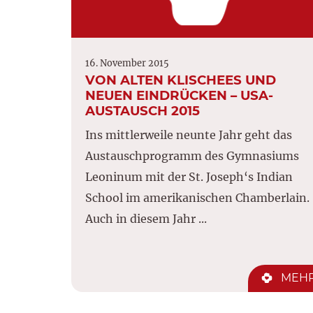
16. November 2015
VON ALTEN KLISCHEES UND
NEUEN EINDRÜCKEN – USA-
AUSTAUSCH 2015
Ins mittlerweile neunte Jahr geht das
Austauschprogramm des Gymnasiums
Leoninum mit der St. Joseph‘s Indian
School im amerikanischen Chamberlain.
Auch in diesem Jahr ...
MEH