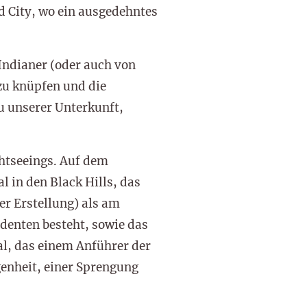
 City, wo ein ausgedehntes
Indianer (oder auch von
zu knüpfen und die
u unserer Unterkunft,
htseeings. Auf dem
in den Black Hills, das
er Erstellung) als am
denten besteht, sowie das
l, das einem Anführer der
genheit, einer Sprengung