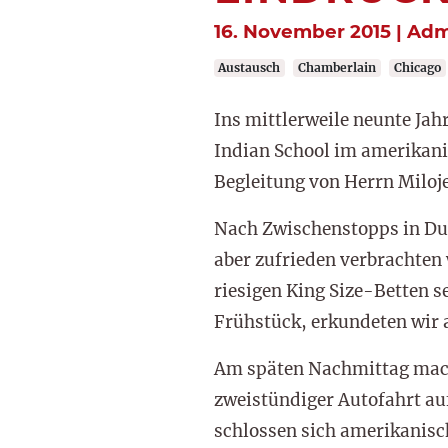
16. November 2015 | Adm
Austausch
Chamberlain
Chicago
Ins mittlerweile neunte J
Indian School im amerikani
Begleitung von Herrn Miloje
Nach Zwischenstopps in Dubl
aber zufrieden verbrachten
riesigen King Size-Betten s
Frühstück, erkundeten wir 
Am späten Nachmittag mach
zweistündiger Autofahrt auf
schlossen sich amerikanisc