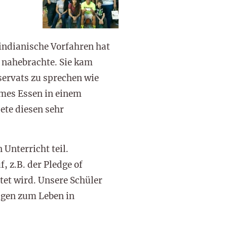
 indianische Vorfahren hat
 nahebrachte. Sie kam
servats zu sprechen wie
mes Essen in einem
ete diesen sehr
Unterricht teil.
, z.B. der Pledge of
tet wird. Unsere Schüler
agen zum Leben in