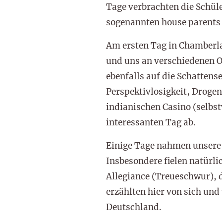
Tage verbrachten die Schül
sogenannten house parents 
Am ersten Tag in Chamberlai
und uns an verschiedenen O
ebenfalls auf die Schattens
Perspektivlosigkeit, Droge
indianischen Casino (selbs
interessanten Tag ab.
Einige Tage nahmen unsere 
Insbesondere fielen natürli
Allegiance (Treueschwur), d
erzählten hier von sich un
Deutschland.