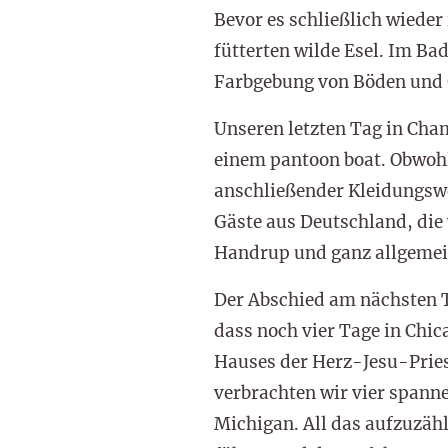
Bevor es schließlich wieder
fütterten wilde Esel. Im B
Farbgebung von Böden und 
Unseren letzten Tag in Cha
einem pantoon boat. Obwohl
anschließender Kleidungswe
Gäste aus Deutschland, die 
Handrup und ganz allgemei
Der Abschied am nächsten Ta
dass noch vier Tage in Chic
Hauses der Herz-Jesu-Pries
verbrachten wir vier spann
Michigan. All das aufzuzähl