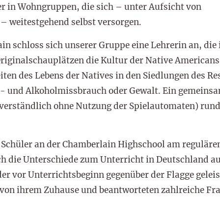
er in Wohngruppen, die sich – unter Aufsicht von
– weitestgehend selbst versorgen.
n schloss sich unserer Gruppe eine Lehrerin an, die
riginalschauplätzen die Kultur der Native Americans
eiten des Lebens der Natives in den Siedlungen des Re
n- und Alkoholmissbrauch oder Gewalt. Ein gemeinsa
tverständlich ohne Nutzung der Spielautomaten) rund
Schüler an der Chamberlain Highschool am regulären 
ch die Unterschiede zum Unterricht in Deutschland auf
er vor Unterrichtsbeginn gegenüber der Flagge geleis
d von ihrem Zuhause und beantworteten zahlreiche Fr