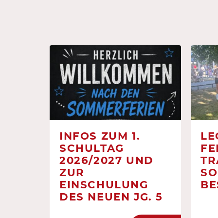
INFOS ZUM 1.
LE
SCHULTAG
FE
2026/2027 UND
TR
ZUR
SO
EINSCHULUNG
BE
DES NEUEN JG. 5