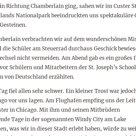
 in Richtung Chamberlain ging, sahen wir im Custer S
adlands Nationalpark beeindruckten uns spektakuläre
Gesteinen.
mberlain verbrachten wir auf dem wunderschönen Mis
 die Schüler am Steuerrad durchaus Geschick bewiesen
chsel nicht vermeiden. Am Abend gab es ein großes f
vor Schülern und Mitarbeitern der St. Joseph’s Schoo
n von Deutschland erzählten.
g fiel allen sehr schwer. Ein kleiner Trost war jedoc
ago vor uns lagen. Am Flughafen empfing uns der Leit
ter in Chicago. Mit ihm und seinen Mitbrüdern
ende Tage in der sogenannten Windy City am Lake
en, was wir in dieser Stadt erlebt haben, würde zu we