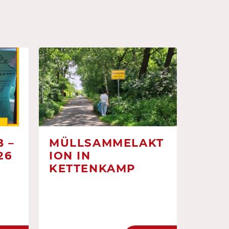
 –
MÜLLSAMMELAKT
26
ION IN
KETTENKAMP