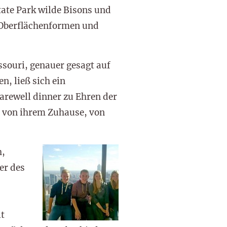
tate Park wilde Bisons und
 Oberflächenformen und
souri, genauer gesagt auf
, ließ sich ein
arewell dinner zu Ehren der
l von ihrem Zuhause, von
h,
er des
it