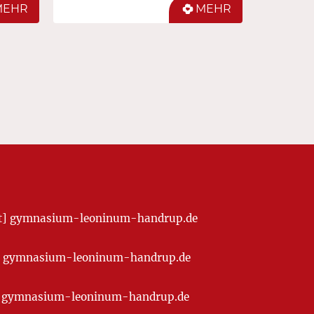
MEHR
MEHR
[at] gymnasium-leoninum-handrup.de
t] gymnasium-leoninum-handrup.de
at] gymnasium-leoninum-handrup.de