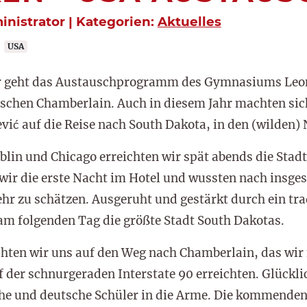
inistrator | Kategorien:
Aktuelles
USA
ahr geht das Austauschprogramm des Gymnasiums Leon
schen Chamberlain. Auch in diesem Jahr machten sich
vić auf die Reise nach South Dakota, in den (wilden)
in und Chicago erreichten wir spät abends die Stadt 
 wir die erste Nacht im Hotel und wussten nach insge
ehr zu schätzen. Ausgeruht und gestärkt durch ein tr
am folgenden Tag die größte Stadt South Dakotas.
ten wir uns auf den Weg nach Chamberlain, das wir
 der schnurgeraden Interstate 90 erreichten. Glückli
he und deutsche Schüler in die Arme. Die kommenden