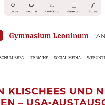
moodle
Webmail
NextCloud
Vertretung
Suche
SCHULLEBEN
TERMINE
SOCIAL MEDIA
WEBUNTI
N KLISCHEES UND 
EN – USA-AUSTAUSC