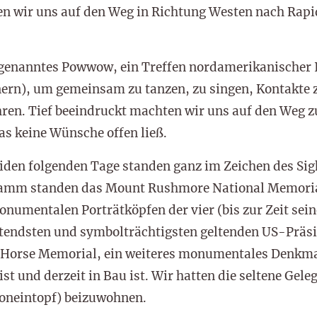
wir uns auf den Weg in Richtung Westen nach Rapid
sogenanntes Powwow, ein Treffen nordamerikanischer 
ern), um gemeinsam zu tanzen, zu singen, Kontakte 
hren. Tief beeindruckt machten wir uns auf den Weg z
s keine Wünsche offen ließ.
eiden folgenden Tage standen ganz im Zeichen des Sig
amm standen das Mount Rushmore National Memorial 
numentalen Porträtköpfen der vier (bis zur Zeit sein
tendsten und symbolträchtigsten geltenden US-Präsi
 Horse Memorial, ein weiteres monumentales Denkma
t und derzeit in Bau ist. Wir hatten die seltene Gele
soneintopf) beizuwohnen.