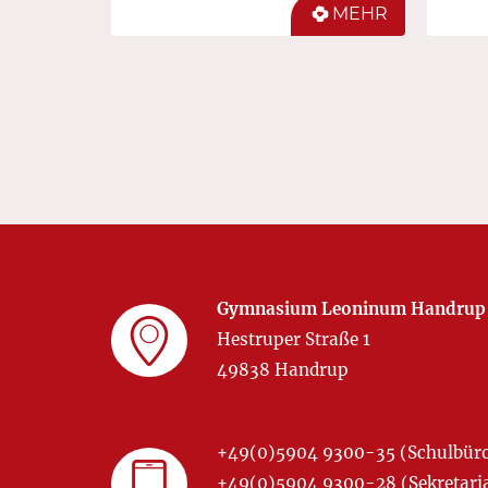
MEHR
Gymnasium Leoninum Handrup
Hestruper Straße 1
49838 Handrup
+49(0)5904 9300-35 (Schulbür
+49(0)5904 9300-28 (Sekretariat