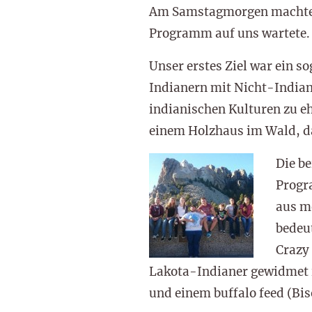
Am Samstagmorgen machten 
Programm auf uns wartete.
Unser erstes Ziel war ein 
Indianern mit Nicht-Indian
indianischen Kulturen zu e
einem Holzhaus im Wald, da
Die b
Progr
aus mo
bedeu
Crazy
Lakota-Indianer gewidmet is
und einem buffalo feed (Bi