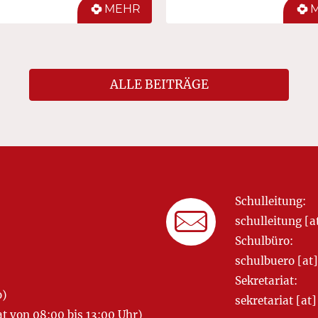
MEHR
ALLE BEITRÄGE
Schulleitung:
schulleitung 
Schulbüro:
schulbuero [a
Sekretariat:
o)
sekretariat [
 von 08:00 bis 13:00 Uhr)