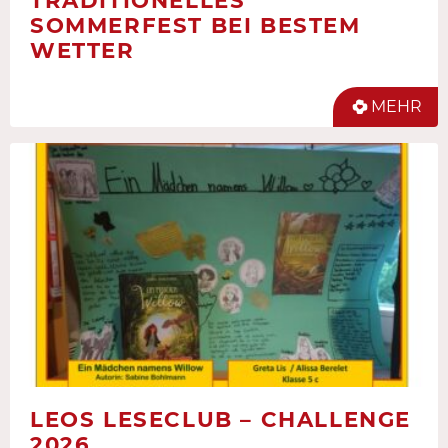
SOMMERFEST BEI BESTEM
WETTER
MEHR
LEOS LESECLUB – CHALLENGE
2026