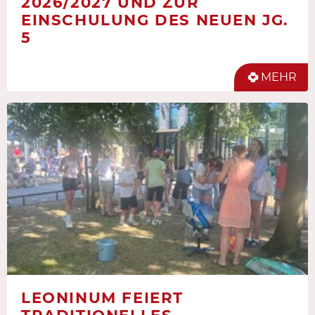
2026/2027 UND ZUR
EINSCHULUNG DES NEUEN JG.
5
MEHR
LEONINUM FEIERT
TRADITIONELLES