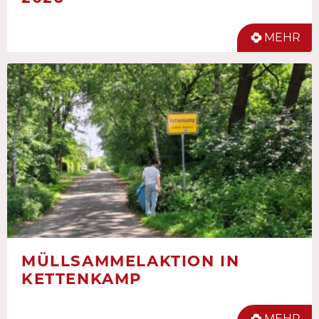
MEHR
MÜLLSAMMELAKTION IN
KETTENKAMP
MEHR