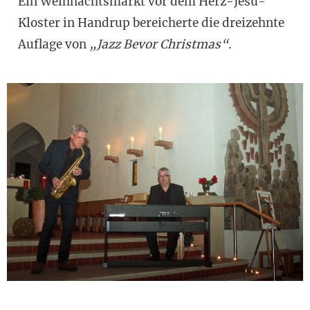
Ein Weihnachtsmarkt vor dem Herz-Jesu-
Kloster in Handrup bereicherte die dreizehnte
Auflage von
„Jazz Bevor Christmas“
.