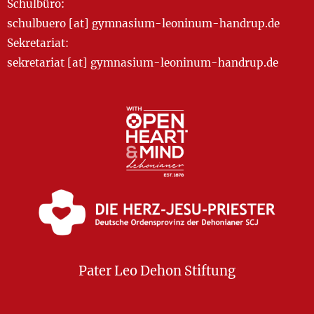
Schulbüro:
schulbuero [at] gymnasium-leoninum-handrup.de
Sekretariat:
sekretariat [at] gymnasium-leoninum-handrup.de
Pater Leo Dehon Stiftung