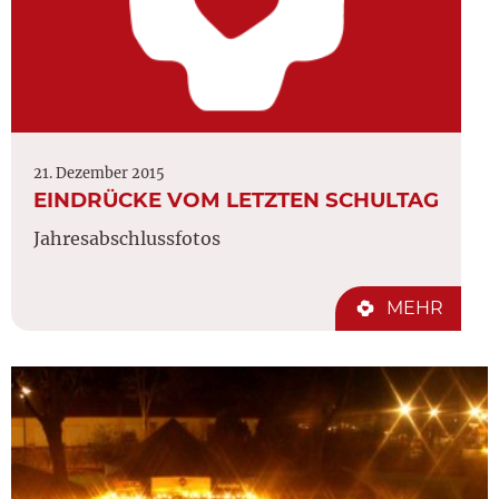
21. Dezember 2015
EINDRÜCKE VOM LETZTEN SCHULTAG
Jahresabschlussfotos
MEHR