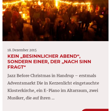
18. Dezember 2015
KEIN „BESINNLICHER ABEND“,
SONDERN EINER, DER „NACH SINN
FRAGT“
Jazz Before Christmas in Handrup – erstmals
Adventsmarkt Die in Kerzenlicht eingetauchte
Klosterkirche, ein E-Piano im Altarraum, zwei
Musiker, die auf ihren ...