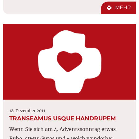
MEHR
18. Dezember 2011
TRANSEAMUS USQUE HANDRUPEM
Wenn Sie sich am 4. Adventssonntag etwas
Ruhe, etwas Gutes und - welch wunderbar