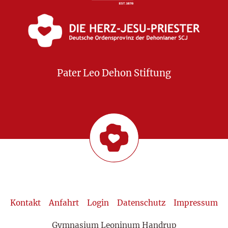
Pater Leo Dehon Stiftung
Kontakt
Anfahrt
Login
Datenschutz
Impressum
Gymnasium Leoninum Handrup