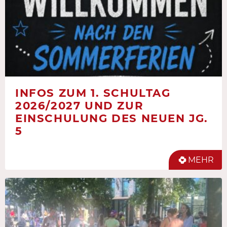
INFOS ZUM 1. SCHULTAG
2026/2027 UND ZUR
EINSCHULUNG DES NEUEN JG.
5
MEHR