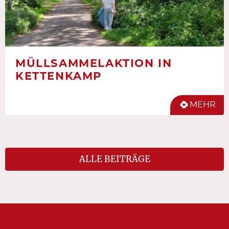
MÜLLSAMMELAKTION IN
KETTENKAMP
MEHR
ALLE BEITRÄGE