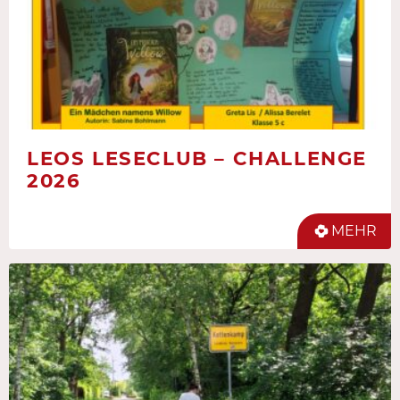
LEOS LESECLUB – CHALLENGE
2026
MEHR