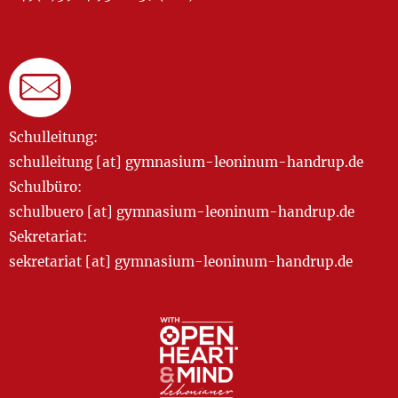
Schulleitung:
schulleitung [at] gymnasium-leoninum-handrup.de
Schulbüro:
schulbuero [at] gymnasium-leoninum-handrup.de
Sekretariat:
sekretariat [at] gymnasium-leoninum-handrup.de