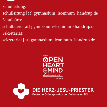
Schulleitung:
schulleitung [at] gymnasium-leoninum-handrup.de
Schulbüro:
schulbuero [at] gymnasium-leoninum-handrup.de
Sekretariat:
sekretariat [at] gymnasium-leoninum-handrup.de