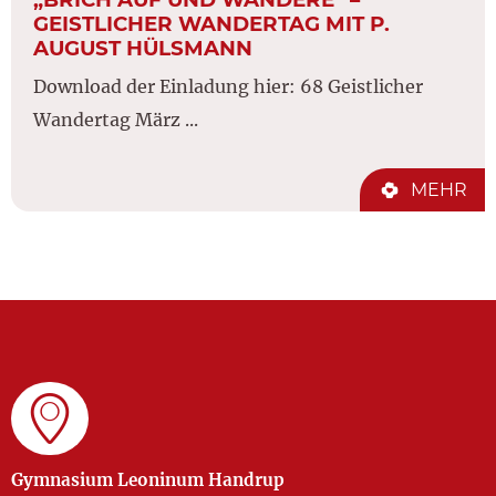
GEISTLICHER WANDERTAG MIT P.
AUGUST HÜLSMANN
Download der Einladung hier: 68 Geistlicher
Wandertag März ...
MEHR
Gymnasium Leoninum Handrup