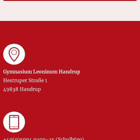
Gymnasium Leoninum Handrup
Hestruper Straße 1
49838 Handrup
+49(0)5904 9300-35 (Schulbüro)