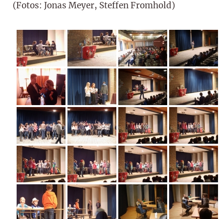
(Fotos: Jonas Meyer, Steffen Fromhold)