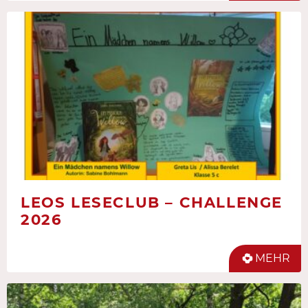
LEOS LESECLUB – CHALLENGE
2026
MEHR