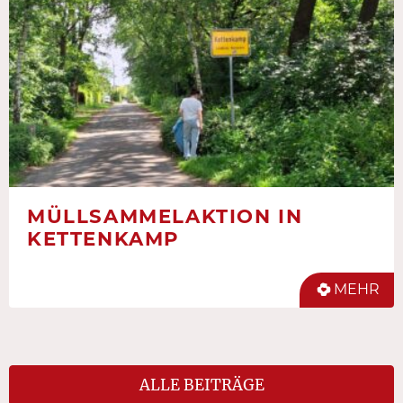
MÜLLSAMMELAKTION IN
KETTENKAMP
MEHR
ALLE BEITRÄGE