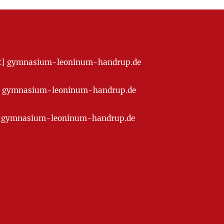
[at] gymnasium-leoninum-handrup.de
t] gymnasium-leoninum-handrup.de
at] gymnasium-leoninum-handrup.de