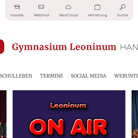
moodle
Webmail
NextCloud
Vertretung
Suche
SCHULLEBEN
TERMINE
SOCIAL MEDIA
WEBUNTI