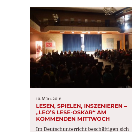
10. März 2016
LESEN, SPIELEN, INSZENIEREN –
„LEO’S LESE-OSKAR“ AM
KOMMENDEN MITTWOCH
Im Deutschunterricht beschäftigen sich