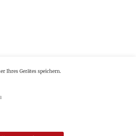
r Ihres Gerätes speichern.
l