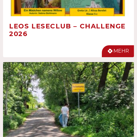
LEOS LESECLUB – CHALLENGE
2026
MEHR