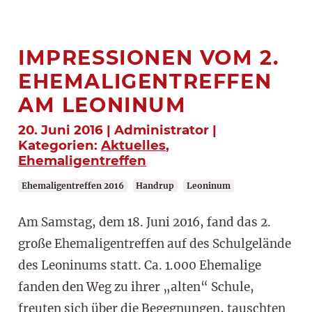
IMPRESSIONEN VOM 2.
EHEMALIGENTREFFEN
AM LEONINUM
20. Juni 2016 | Administrator |
Kategorien:
Aktuelles
,
Ehemaligentreffen
Ehemaligentreffen 2016
Handrup
Leoninum
Am Samstag, dem 18. Juni 2016, fand das 2.
große Ehemaligentreffen auf des Schulgelände
des Leoninums statt. Ca. 1.000 Ehemalige
fanden den Weg zu ihrer „alten“ Schule,
freuten sich über die Begegnungen, tauschten