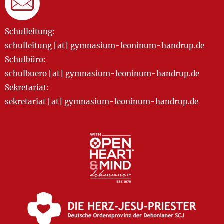
Schulleitung:
schulleitung [at] gymnasium-leoninum-handrup.de
Schulbüro:
schulbuero [at] gymnasium-leoninum-handrup.de
Sekretariat:
sekretariat [at] gymnasium-leoninum-handrup.de