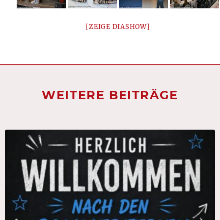
[ZEIGE DIASHOW]
WEITERE BEITRÄGE