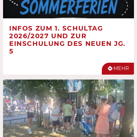
INFOS ZUM 1. SCHULTAG
2026/2027 UND ZUR
EINSCHULUNG DES NEUEN JG.
5
MEHR