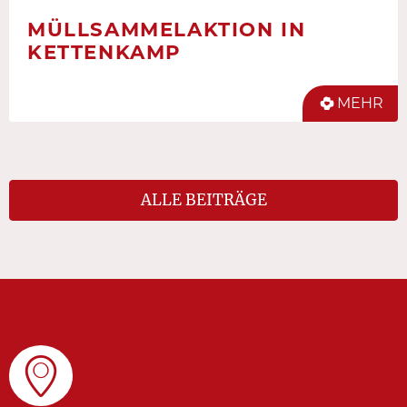
MÜLLSAMMELAKTION IN
KETTENKAMP
MEHR
ALLE BEITRÄGE