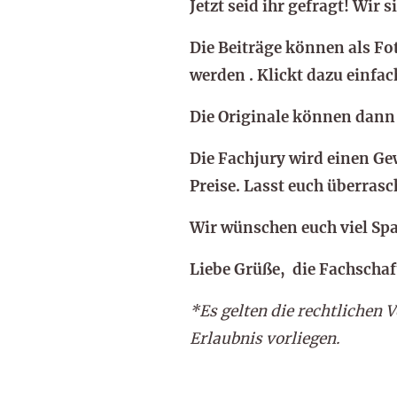
Jetzt seid ihr gefragt! Wir 
Die Beiträge können als Fo
werden . Klickt dazu einfa
Die Originale können dann 
Die Fachjury wird einen G
Preise. Lasst euch überrasc
Wir wünschen euch viel Spa
Liebe Grüße, die Fachschaf
*Es gelten die rechtlichen 
Erlaubnis vorliegen.