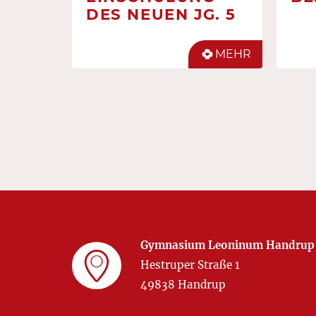
DES NEUEN JG. 5
MEHR
Gymnasium Leoninum Handrup
Hestruper Straße 1
49838 Handrup