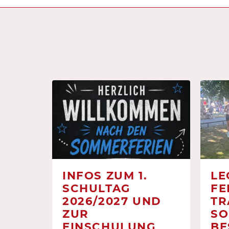
INFOS ZUM 1.
LE
SCHULTAG
FE
2026/2027 UND
TR
ZUR
SO
EINSCHULUNG
BE