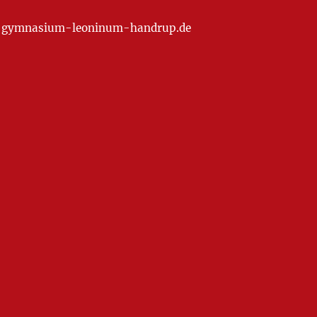
at] gymnasium-leoninum-handrup.de