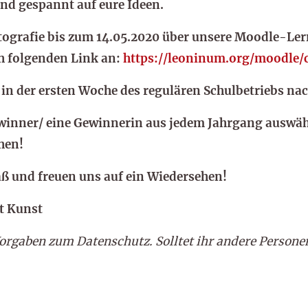
sind gespannt auf eure Ideen.
tografie bis zum 14.05.2020 über unsere Moodle-Ler
ch folgenden Link an:
https://leoninum.org/moodle/
in der ersten Woche des regulären Schulbetriebs na
ewinner/ eine Gewinnerin aus jedem Jahrgang auswä
hen!
ß und freuen uns auf ein Wiedersehen!
t Kunst
Vorgaben zum Datenschutz. Solltet ihr andere Persone