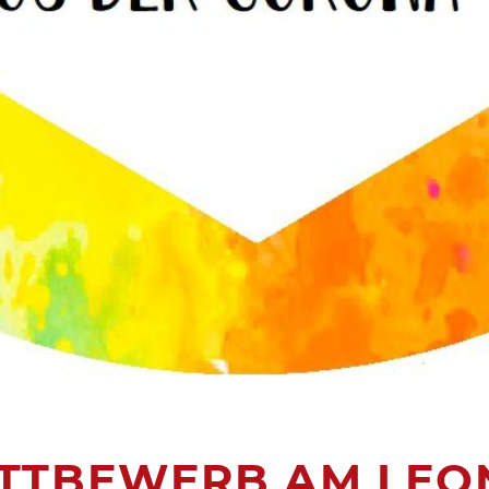
TTBEWERB AM LEON