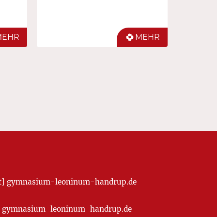
MEHR
MEHR
[at] gymnasium-leoninum-handrup.de
t] gymnasium-leoninum-handrup.de