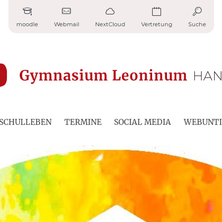
moodle
Webmail
NextCloud
Vertretung
Suche
SCHULLEBEN
TERMINE
SOCIAL MEDIA
WEBUNTI