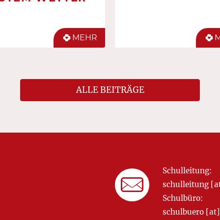
MEHR
ALLE BEITRÄGE
Schulleitung:
schulleitung 
Schulbüro:
schulbuero [a