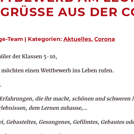
 GRÜSSE AUS DER C
ge-Team | Kategorien:
Aktuelles
,
Corona
üler der Klassen 5-10,
 möchten einen Wettbewerb ins Leben rufen.
.
n Erfahrungen, die ihr macht, schönen und schwere
erlebnissen, dem Lernen zuhause,…
i, Gebasteltes, Gesungenes, Gefilmtes, Gebautes od