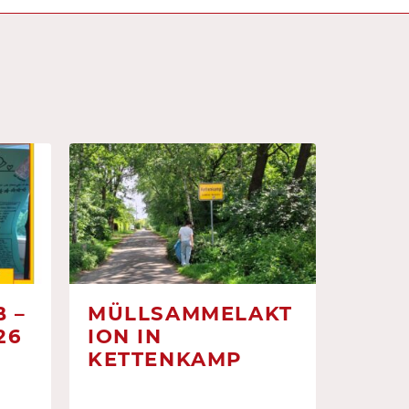
 –
MÜLLSAMMELAKT
26
ION IN
KETTENKAMP