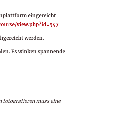
nplattform eingereicht
course/view.php?id=547
chgereicht werden.
hlen. Es winken spannende
n fotografieren muss eine