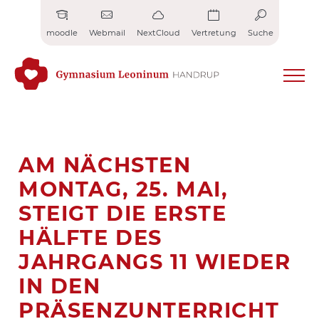
Zum
Inhalt
moodle
Webmail
NextCloud
Vertretung
Suche
springen
AM NÄCHSTEN
MONTAG, 25. MAI,
STEIGT DIE ERSTE
HÄLFTE DES
JAHRGANGS 11 WIEDER
IN DEN
PRÄSENZUNTERRICHT