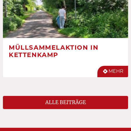
MÜLLSAMMELAKTION IN
KETTENKAMP
MEHR
ALLE BEITRÄGE