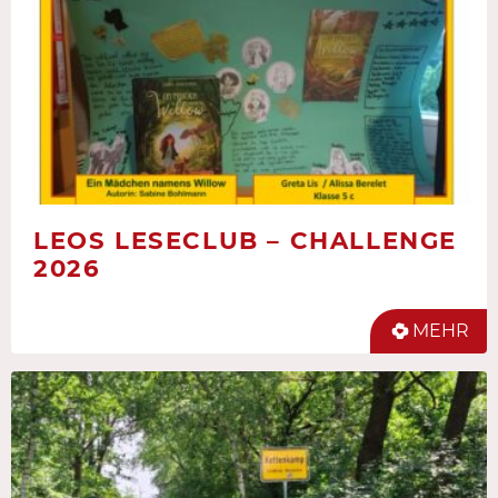
LEOS LESECLUB – CHALLENGE
2026
MEHR