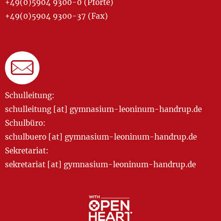
+49(0)5904 9300-0 (Pforte)
+49(0)5904 9300-37 (Fax)
Schulleitung:
schulleitung [at] gymnasium-leoninum-handrup.de
Schulbüro:
schulbuero [at] gymnasium-leoninum-handrup.de
Sekretariat:
sekretariat [at] gymnasium-leoninum-handrup.de