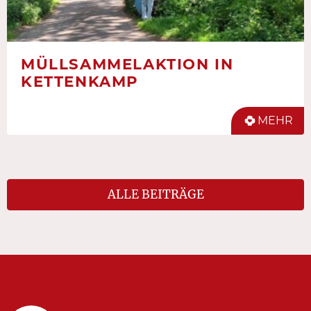
MÜLLSAMMELAKTION IN
KETTENKAMP
MEHR
ALLE BEITRÄGE