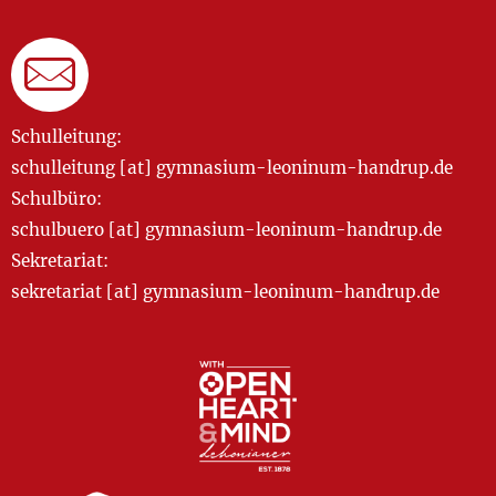
Schulleitung:
schulleitung [at] gymnasium-leoninum-handrup.de
Schulbüro:
schulbuero [at] gymnasium-leoninum-handrup.de
Sekretariat:
sekretariat [at] gymnasium-leoninum-handrup.de