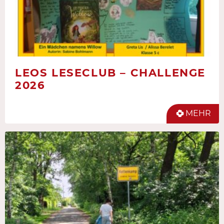
LEOS LESECLUB – CHALLENGE
2026
MEHR