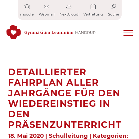
Zum
Inhalt
moodle
Webmail
NextCloud
Vertretung
Suche
springen
DETAILLIERTER
FAHRPLAN ALLER
JAHRGÄNGE FÜR DEN
WIEDEREINSTIEG IN
DEN
PRÄSENZUNTERRICHT
18. Mai 2020 | Schulleitung | Kategorien: