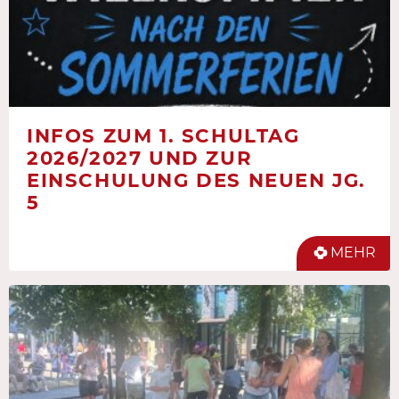
INFOS ZUM 1. SCHULTAG
2026/2027 UND ZUR
EINSCHULUNG DES NEUEN JG.
5
MEHR