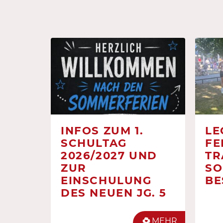
INFOS ZUM 1.
LE
SCHULTAG
FE
2026/2027 UND
TR
ZUR
SO
EINSCHULUNG
BE
DES NEUEN JG. 5
MEHR