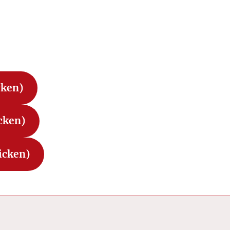
cken)
icken)
icken)