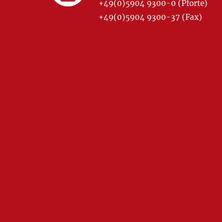
+49(0)5904 9300-0 (Pforte)
+49(0)5904 9300-37 (Fax)