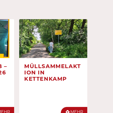
 –
MÜLLSAMMELAKT
26
ION IN
KETTENKAMP
MEHR
MEHR