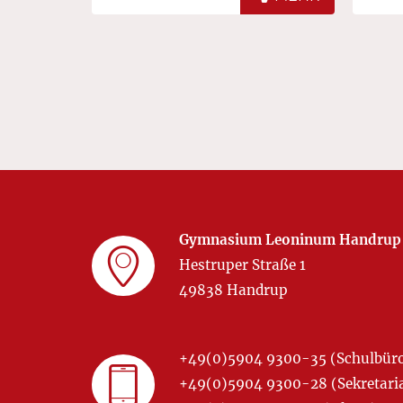
Gymnasium Leoninum Handrup
Hestruper Straße 1
49838 Handrup
+49(0)5904 9300-35 (Schulbür
+49(0)5904 9300-28 (Sekretariat