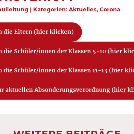
hulleitung | Kategorien:
Aktuelles
,
Corona
n die Eltern (hier klicken)
n die Schüler/innen der Klassen 5-10 (hier kli
n die Schüler/innen der Klassen 11-13 (hier kl
r aktuellen Absonderungsverordnung (hier kl