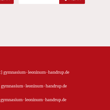
[at] gymnasium-leoninum-handrup.de
t] gymnasium-leoninum-handrup.de
at] gymnasium-leoninum-handrup.de