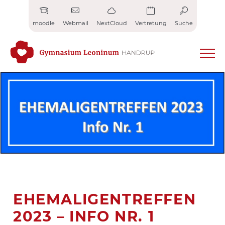
Zum
Inhalt
moodle
Webmail
NextCloud
Vertretung
Suche
springen
EHEMALIGENTREFFEN
2023 – INFO NR. 1