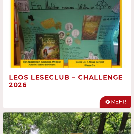
LEOS LESECLUB – CHALLENGE
2026
MEHR