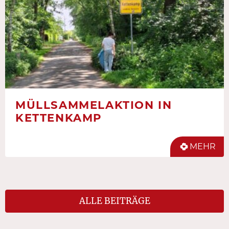
MÜLLSAMMELAKTION IN
KETTENKAMP
MEHR
ALLE BEITRÄGE